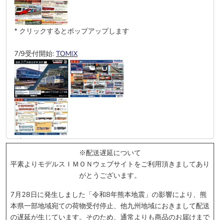
* クリックするとポップアップします
7/9受付開始:
TOMIX
グリーンマックス
※配送遅延について
平素よりモデルスＩＭＯＮウェブサイトをご利用頂きましてあり
がとうございます。
* クリックするとポップアップします
7月28日に発生しました「令和8年熊本地震」の影響により、熊
本県一部地域宛ての荷物受付停止、他九州地域におきまして配送
7/3受付開始:
KATO
の遅延が生じています。そのため、通常よりも商品のお届けまで