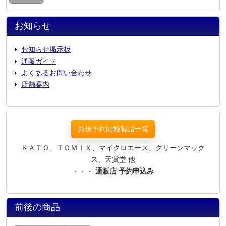
お知らせ
お知らせ掲示板
通販ガイド
よくあるお問い合わせ
店舗案内
新規予約開始製品一覧
ＫＡＴＯ、ＴＯＭＩＸ、マイクロエース、グリーンマック
ス、天賞堂 他
・・・
通販店 予約申込み
前後の商品