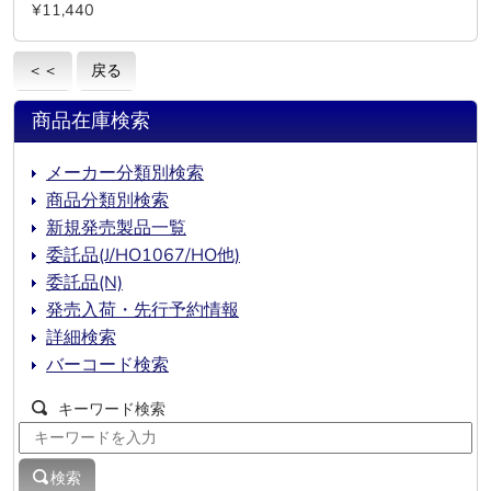
¥11,440
＜＜
戻る
商品在庫検索
メーカー分類別検索
商品分類別検索
新規発売製品一覧
委託品(J/HO1067/HO他)
委託品(N)
発売入荷・先行予約情報
詳細検索
バーコード検索
キーワード検索
検索