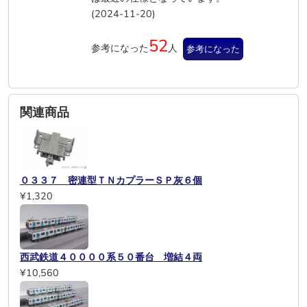
(2024-11-20)
52
参考になった
人
参考になった
関連商品
０３３７ 密連型ＴＮカプラーＳＰ灰６個
¥1,320
西武鉄道４００００系５０番台 増結４両
¥10,560