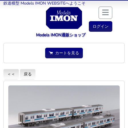
鉄道模型 Models IMON WEBSITEへようこそ
ログイン
Models IMON通販ショップ
カートを見る
＜＜
戻る