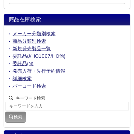
商品在庫検索
メーカー分類別検索
商品分類別検索
新規発売製品一覧
委託品(J/HO1067/HO他)
委託品(N)
発売入荷・先行予約情報
詳細検索
バーコード検索
キーワード検索
検索