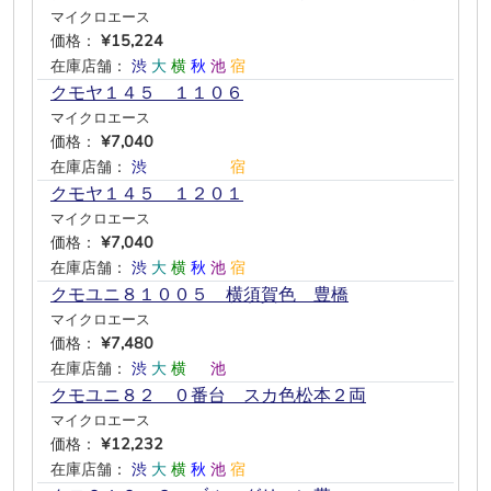
マイクロエース
価格：
¥15,224
在庫店舗：
渋
大
横
秋
池
宿
クモヤ１４５ １１０６
マイクロエース
価格：
¥7,040
在庫店舗：
渋
―
―
―
―
宿
クモヤ１４５ １２０１
マイクロエース
価格：
¥7,040
在庫店舗：
渋
大
横
秋
池
宿
クモユニ８１００５ 横須賀色 豊橋
マイクロエース
価格：
¥7,480
在庫店舗：
渋
大
横
―
池
―
クモユニ８２ ０番台 スカ色松本２両
マイクロエース
価格：
¥12,232
在庫店舗：
渋
大
横
秋
池
宿