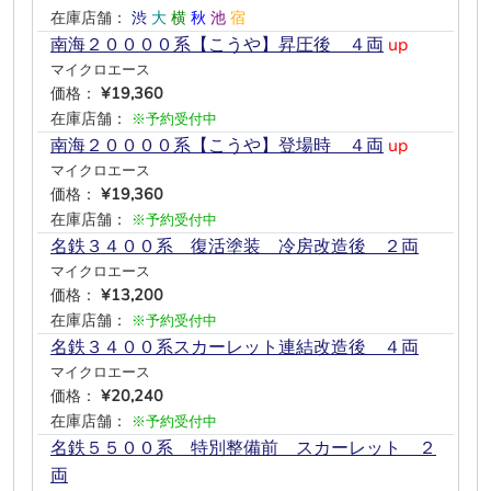
在庫店舗：
渋
大
横
秋
池
宿
南海２００００系【こうや】昇圧後 ４両
up
マイクロエース
価格：
¥19,360
在庫店舗：
※予約受付中
南海２００００系【こうや】登場時 ４両
up
マイクロエース
価格：
¥19,360
在庫店舗：
※予約受付中
名鉄３４００系 復活塗装 冷房改造後 ２両
マイクロエース
価格：
¥13,200
在庫店舗：
※予約受付中
名鉄３４００系スカーレット連結改造後 ４両
マイクロエース
価格：
¥20,240
在庫店舗：
※予約受付中
名鉄５５００系 特別整備前 スカーレット ２
両