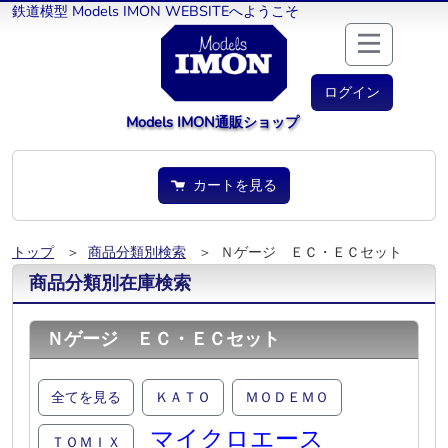
鉄道模型 Models IMON WEBSITEへようこそ
ログイン
Models IMON通販ショップ
カートを見る
トップ
＞
商品分類別検索
＞ Ｎゲージ ＥＣ・ＥＣセット
商品分類別在庫検索
Ｎゲージ ＥＣ・ＥＣセット
全てを見る
ＫＡＴＯ
ＭＯＤＥＭＯ
マイクロエース
ＴＯＭＩＸ