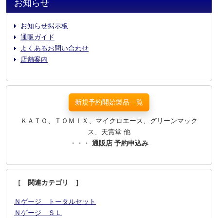
お知らせ
お知らせ掲示板
通販ガイド
よくあるお問い合わせ
店舗案内
新規予約開始製品一覧
ＫＡＴＯ、ＴＯＭＩＸ、マイクロエース、グリーンマック
ス、天賞堂 他
・・・
通販店 予約申込み
［ 関連カテゴリ ］
Ｎゲージ トータルセット
Ｎゲージ ＳＬ