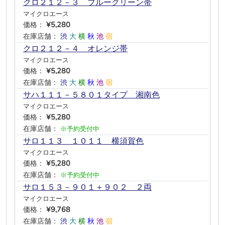
クロ２１２－３ ブルーグリーン帯
マイクロエース
価格：
¥5,280
在庫店舗：
渋
大
横
秋
池
宿
クロ２１２－４ オレンジ帯
マイクロエース
価格：
¥5,280
在庫店舗：
渋
大
横
秋
池
宿
サハ１１１－５８０１タイプ 湘南色
マイクロエース
価格：
¥5,280
在庫店舗：
※予約受付中
サロ１１３ １０１１ 横須賀色
マイクロエース
価格：
¥5,280
在庫店舗：
※予約受付中
サロ１５３－９０１＋９０２ ２両
マイクロエース
価格：
¥9,768
在庫店舗：
渋
大
横
秋
池
宿