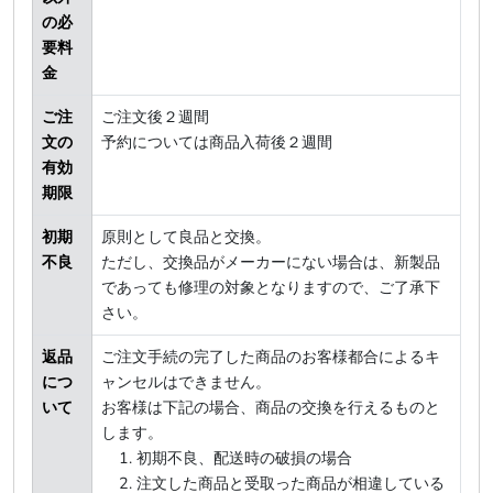
の必
要料
金
ご注
ご注文後２週間
文の
予約については商品入荷後２週間
有効
期限
初期
原則として良品と交換。
不良
ただし、交換品がメーカーにない場合は、新製品
であっても修理の対象となりますので、ご了承下
さい。
返品
ご注文手続の完了した商品のお客様都合によるキ
につ
ャンセルはできません。
いて
お客様は下記の場合、商品の交換を行えるものと
します。
初期不良、配送時の破損の場合
注文した商品と受取った商品が相違している