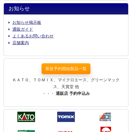
お知らせ
お知らせ掲示板
通販ガイド
よくあるお問い合わせ
店舗案内
新規予約開始製品一覧
ＫＡＴＯ、ＴＯＭＩＸ、マイクロエース、グリーンマック
ス、天賞堂 他
・・・
通販店 予約申込み