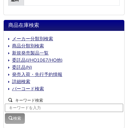
商品在庫検索
メーカー分類別検索
商品分類別検索
新規発売製品一覧
委託品(J/HO1067/HO他)
委託品(N)
発売入荷・先行予約情報
詳細検索
バーコード検索
キーワード検索
検索