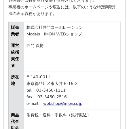
通信販売は特定商取引法で管理されております。
事業者のホームページや広告には、以下のような特定商取引
法の表示義務があります。
販売
株式会社井門コーポレーション
業者
Models IMON WEBショップ
運営
井門 義博
統括
責任
者
所在
〒140-0011
地
東京都品川区東大井 5-15-3
tel: 03-3450-1111
fax: 03-3450-2516
e-mail:
webshop@imon.co.jp
商品
消費税・送料・手数料（銀行振込）
代金
以外