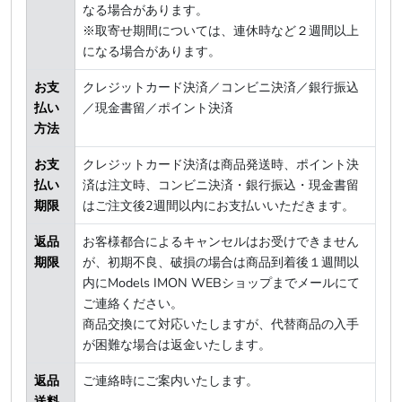
なる場合があります。
※取寄せ期間については、連休時など２週間以上
になる場合があります。
お支
クレジットカード決済／コンビニ決済／銀行振込
払い
／現金書留／ポイント決済
方法
お支
クレジットカード決済は商品発送時、ポイント決
払い
済は注文時、コンビニ決済・銀行振込・現金書留
期限
はご注文後2週間以内にお支払いいただきます。
返品
お客様都合によるキャンセルはお受けできません
期限
が、初期不良、破損の場合は商品到着後１週間以
内にModels IMON WEBショップまでメールにて
ご連絡ください。
商品交換にて対応いたしますが、代替商品の入手
が困難な場合は返金いたします。
返品
ご連絡時にご案内いたします。
送料