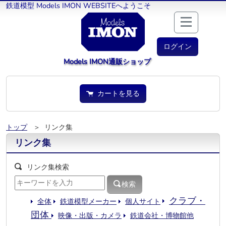
鉄道模型 Models IMON WEBSITEへようこそ
ログイン
Models IMON通販ショップ
カートを見る
トップ
＞ リンク集
リンク集
リンク集検索
検索
クラブ・
全体
鉄道模型メーカー
個人サイト
団体
映像・出版・カメラ
鉄道会社・博物館他