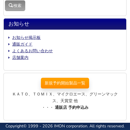
検索
お知らせ
お知らせ掲示板
通販ガイド
よくあるお問い合わせ
店舗案内
新規予約開始製品一覧
ＫＡＴＯ、ＴＯＭＩＸ、マイクロエース、グリーンマック
ス、天賞堂 他
・・・
通販店 予約申込み
Copyright© 1999 - 2026 IMON corporation. All rights reserved.