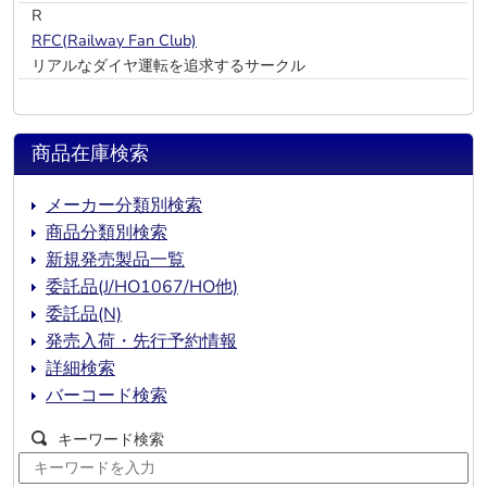
R
RFC(Railway Fan Club)
リアルなダイヤ運転を追求するサークル
商品在庫検索
メーカー分類別検索
商品分類別検索
新規発売製品一覧
委託品(J/HO1067/HO他)
委託品(N)
発売入荷・先行予約情報
詳細検索
バーコード検索
キーワード検索