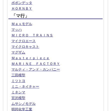
ポポンデッタ
ＨＯＲＮＢＹ
「マ行」
Ｍａｘモデル
マッハ
ＭＩＣＲＯ ＴＲＡＩＮＳ
マイクロエース
マイクロキャスト
マグザム
Ｍａｓｔｅｒｐｉｅｃｅ
ＭＡＲＩＮＥ ＦＡＣＴＯＲＹ
マルティ・アンド・カンパニー
三田模型
ミツトヨ
ミニ・ネイチャー
ミネシマ
宮沢模型
ムサシノモデル
明邦化学工業