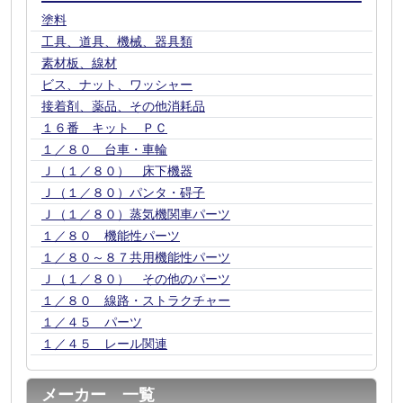
塗料
工具、道具、機械、器具類
素材板、線材
ビス、ナット、ワッシャー
接着剤、薬品、その他消耗品
１６番 キット ＰＣ
１／８０ 台車・車輪
Ｊ（１／８０） 床下機器
Ｊ（１／８０）パンタ・碍子
Ｊ（１／８０）蒸気機関車パーツ
１／８０ 機能性パーツ
１／８０～８７共用機能性パーツ
Ｊ（１／８０） その他のパーツ
１／８０ 線路・ストラクチャー
１／４５ パーツ
１／４５ レール関連
メーカー 一覧