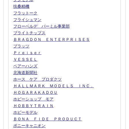
扶桑精機
フラットーク
フライシュマン
フローベルデ パーミル事業部
ブライトチップス
ＢＲＡＧＤＯＮ ＥＮＴＥＲＰＲＩＳＥＳ
プラッツ
Ｐｒｅｉｓｅｒ
ＶＥＳＳＥＬ
ペアーハンズ
北海道新聞社
ホース ケア プロダクツ
ＨＡＬＬＭＡＲＫ ＭＯＤＥＬＳ ＩＮＣ．
ＨＯＧＡＲＡＫＡＤＯＵ
ホビーショップ モア
ＨＯＢＢＹＴＲＡＩＮ
ホビーモデル
ＢＯＮＡ ＦＩＤＥ ＰＲＯＤＵＣＴ
ポニーキャニオン