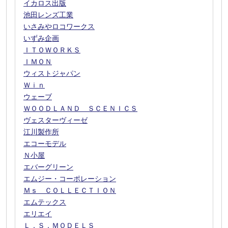
イカロス出版
池田レンズ工業
いさみやロコワークス
いずみ企画
ＩＴＯＷＯＲＫＳ
ＩＭＯＮ
ウィストジャパン
Ｗｉｎ
ウェーブ
ＷＯＯＤＬＡＮＤ ＳＣＥＮＩＣＳ
ヴェスターヴィーゼ
江川製作所
エコーモデル
Ｎ小屋
エバーグリーン
エムジー・コーポレーション
Ｍｓ ＣＯＬＬＥＣＴＩＯＮ
エムテックス
エリエイ
Ｌ．Ｓ．ＭＯＤＥＬＳ