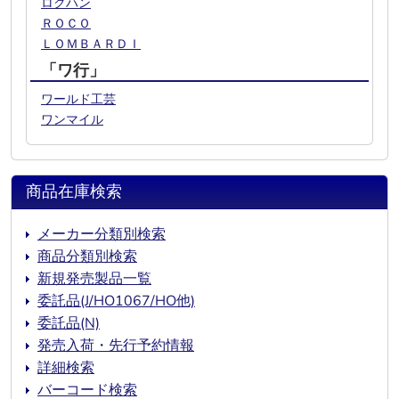
ロクハン
ＲＯＣＯ
ＬＯＭＢＡＲＤＩ
「ワ行」
ワールド工芸
ワンマイル
商品在庫検索
メーカー分類別検索
商品分類別検索
新規発売製品一覧
委託品(J/HO1067/HO他)
委託品(N)
発売入荷・先行予約情報
詳細検索
バーコード検索