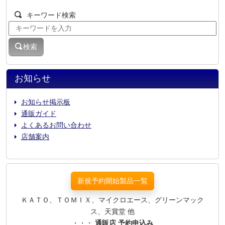
キーワード検索
検索
お知らせ
お知らせ掲示板
通販ガイド
よくあるお問い合わせ
店舗案内
新規予約開始製品一覧
ＫＡＴＯ、ＴＯＭＩＸ、マイクロエース、グリーンマック
ス、天賞堂 他
・・・
通販店 予約申込み