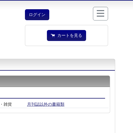
ログイン
カートを見る
・雑貨
月刊誌以外の書籍類