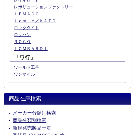
レイルロード
レボリューションファクトリー
ＬＥＭＡＣＯ
Ｌｅｍｋｅ／ＫＡＴＯ
ロックタイト
ロクハン
ＲＯＣＯ
ＬＯＭＢＡＲＤＩ
「ワ行」
ワールド工芸
ワンマイル
商品在庫検索
メーカー分類別検索
商品分類別検索
新規発売製品一覧