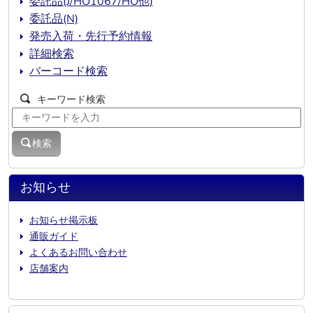
委託品(J/HO1067/HO他)
委託品(N)
発売入荷・先行予約情報
詳細検索
バーコード検索
キーワード検索
検索
お知らせ
お知らせ掲示板
通販ガイド
よくあるお問い合わせ
店舗案内