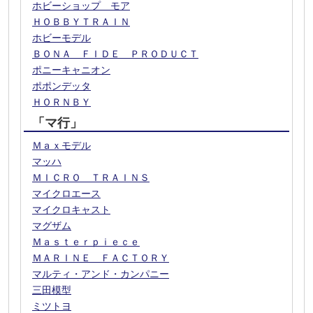
ホビーショップ モア
ＨＯＢＢＹＴＲＡＩＮ
ホビーモデル
ＢＯＮＡ ＦＩＤＥ ＰＲＯＤＵＣＴ
ポニーキャニオン
ポポンデッタ
ＨＯＲＮＢＹ
「マ行」
Ｍａｘモデル
マッハ
ＭＩＣＲＯ ＴＲＡＩＮＳ
マイクロエース
マイクロキャスト
マグザム
Ｍａｓｔｅｒｐｉｅｃｅ
ＭＡＲＩＮＥ ＦＡＣＴＯＲＹ
マルティ・アンド・カンパニー
三田模型
ミツトヨ