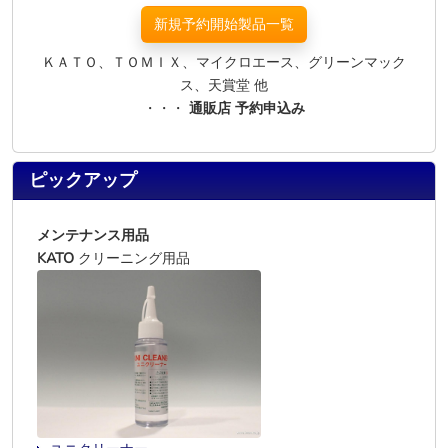
新規予約開始製品一覧
ＫＡＴＯ、ＴＯＭＩＸ、マイクロエース、グリーンマック
ス、天賞堂 他
・・・
通販店 予約申込み
ピックアップ
メンテナンス用品
KATO
クリーニング用品