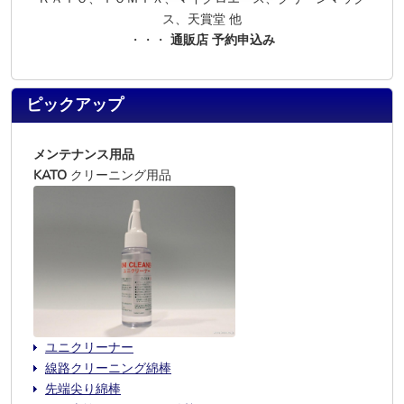
ス、天賞堂 他
・・・
通販店 予約申込み
ピックアップ
メンテナンス用品
KATO
クリーニング用品
ユニクリーナー
線路クリーニング綿棒
先端尖り綿棒