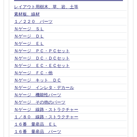
レイアウト用樹木、草、岩、土等
素材板、線材
１／２２０ パーツ
Ｎゲージ ＳＬ
Ｎゲージ ＤＬ
Ｎゲージ ＥＬ
Ｎゲージ ＰＣ・ＰＣセット
Ｎゲージ ＤＣ・ＤＣセット
Ｎゲージ ＥＣ・ＥＣセット
Ｎゲージ ＦＣ・他
Ｎゲージ キット ＤＣ
Ｎゲージ インレタ・デカール
Ｎゲージ 機能性パーツ
Ｎゲージ その他のパーツ
Ｎゲージ 線路・ストラクチャー
１／８０ 線路・ストラクチャー
１６番 量産品 ＥＬ
１６番 量産品 パーツ