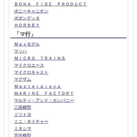
ＢＯＮＡ ＦＩＤＥ ＰＲＯＤＵＣＴ
ポニーキャニオン
ポポンデッタ
ＨＯＲＮＢＹ
「マ行」
Ｍａｘモデル
マッハ
ＭＩＣＲＯ ＴＲＡＩＮＳ
マイクロエース
マイクロキャスト
マグザム
Ｍａｓｔｅｒｐｉｅｃｅ
ＭＡＲＩＮＥ ＦＡＣＴＯＲＹ
マルティ・アンド・カンパニー
三田模型
ミツトヨ
ミニ・ネイチャー
ミネシマ
宮沢模型