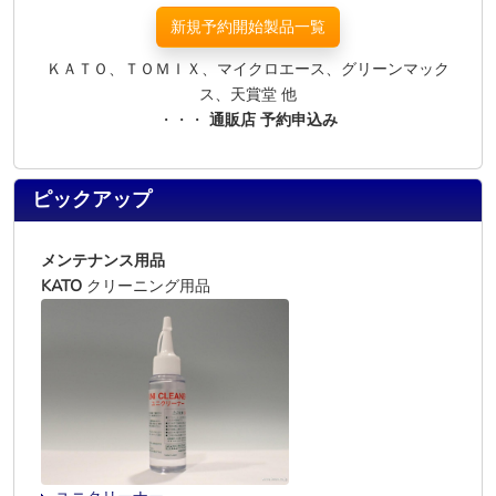
新規予約開始製品一覧
ＫＡＴＯ、ＴＯＭＩＸ、マイクロエース、グリーンマック
ス、天賞堂 他
・・・
通販店 予約申込み
ピックアップ
メンテナンス用品
KATO
クリーニング用品