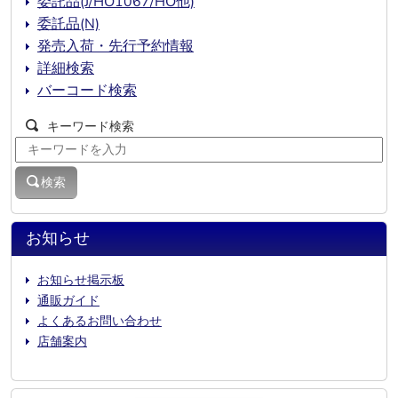
委託品(J/HO1067/HO他)
委託品(N)
発売入荷・先行予約情報
詳細検索
バーコード検索
キーワード検索
検索
お知らせ
お知らせ掲示板
通販ガイド
よくあるお問い合わせ
店舗案内