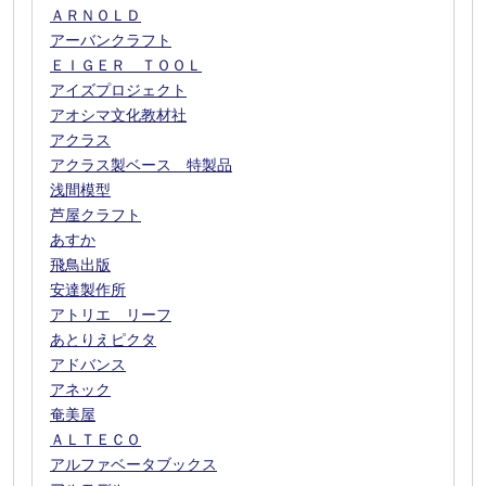
ＡＲＮＯＬＤ
アーバンクラフト
ＥＩＧＥＲ ＴＯＯＬ
アイズプロジェクト
アオシマ文化教材社
アクラス
アクラス製ベース 特製品
浅間模型
芦屋クラフト
あすか
飛鳥出版
安達製作所
アトリエ リーフ
あとりえピクタ
アドバンス
アネック
奄美屋
ＡＬＴＥＣＯ
アルファベータブックス