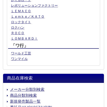
レイルロード
レボリューションファクトリー
ＬＥＭＡＣＯ
Ｌｅｍｋｅ／ＫＡＴＯ
ロックタイト
ロクハン
ＲＯＣＯ
ＬＯＭＢＡＲＤＩ
「ワ行」
ワールド工芸
ワンマイル
商品在庫検索
メーカー分類別検索
商品分類別検索
新規発売製品一覧