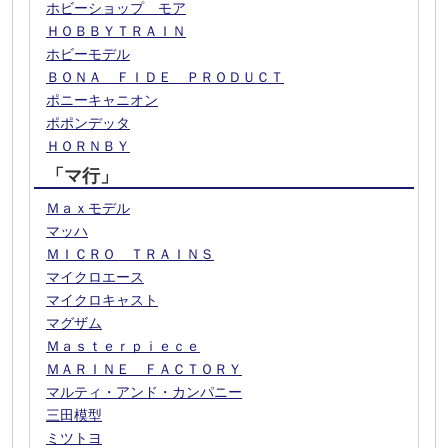
ホビーショップ モア
ＨＯＢＢＹＴＲＡＩＮ
ホビーモデル
ＢＯＮＡ ＦＩＤＥ ＰＲＯＤＵＣＴ
ポニーキャニオン
ポポンデッタ
ＨＯＲＮＢＹ
「マ行」
Ｍａｘモデル
マッハ
ＭＩＣＲＯ ＴＲＡＩＮＳ
マイクロエース
マイクロキャスト
マグザム
Ｍａｓｔｅｒｐｉｅｃｅ
ＭＡＲＩＮＥ ＦＡＣＴＯＲＹ
マルティ・アンド・カンパニー
三田模型
ミツトヨ