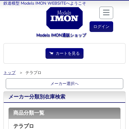
鉄道模型 Models IMON WEBSITEへようこそ
ログイン
Models IMON通販ショップ
カートを見る
トップ
＞ テラプロ
メーカー選択へ
メーカー分類別在庫検索
商品分類一覧
テラプロ