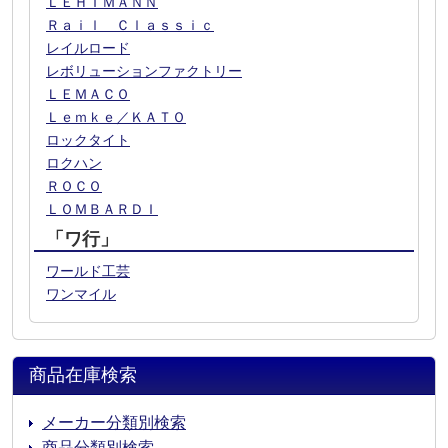
ＬＥＨＩＭＡＮＮ
Ｒａｉｌ Ｃｌａｓｓｉｃ
レイルロード
レボリューションファクトリー
ＬＥＭＡＣＯ
Ｌｅｍｋｅ／ＫＡＴＯ
ロックタイト
ロクハン
ＲＯＣＯ
ＬＯＭＢＡＲＤＩ
「ワ行」
ワールド工芸
ワンマイル
商品在庫検索
メーカー分類別検索