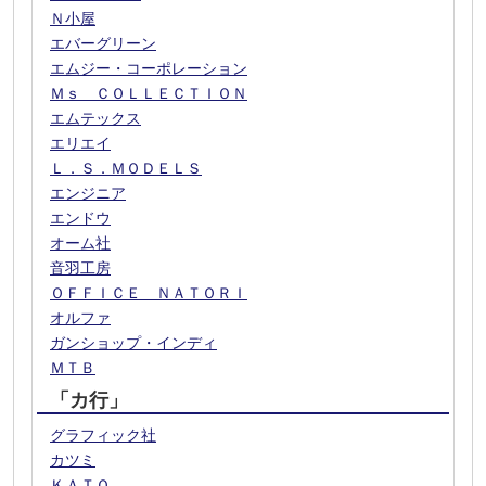
Ｎ小屋
エバーグリーン
エムジー・コーポレーション
Ｍｓ ＣＯＬＬＥＣＴＩＯＮ
エムテックス
エリエイ
Ｌ．Ｓ．ＭＯＤＥＬＳ
エンジニア
エンドウ
オーム社
音羽工房
ＯＦＦＩＣＥ ＮＡＴＯＲＩ
オルファ
ガンショップ・インディ
ＭＴＢ
「カ行」
グラフィック社
カツミ
ＫＡＴＯ