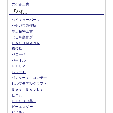
のぞみ工房
「ハ行」
ハイキューパーツ
ハセガワ製作所
早坂精密工業
はるを製作所
ＢＡＣＨＭＡＮＮ
梅桜堂
バローベ
パーミル
ＰＬＵＭ
パレード
パンケーキ コンテナ
ヒルマモデルクラフト
Ｂｅｅ Ｂｏｏｋｓ
ビコム
ＰＥＣＯ（英）
ピーエスジー
ピノチオ