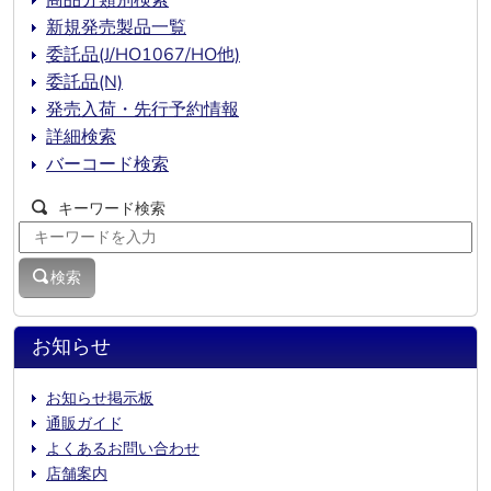
商品分類別検索
新規発売製品一覧
委託品(J/HO1067/HO他)
委託品(N)
発売入荷・先行予約情報
詳細検索
バーコード検索
キーワード検索
検索
お知らせ
お知らせ掲示板
通販ガイド
よくあるお問い合わせ
店舗案内