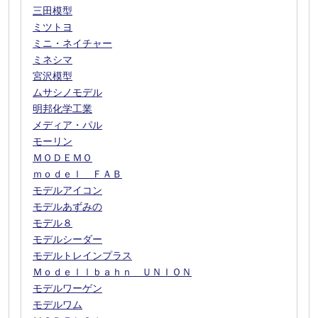
三田模型
ミツトヨ
ミニ・ネイチャー
ミネシマ
宮沢模型
ムサシノモデル
明邦化学工業
メディア・パル
モーリン
ＭＯＤＥＭＯ
ｍｏｄｅｌ ＦＡＢ
モデルアイコン
モデルあずみの
モデル８
モデルシーダー
モデルトレインプラス
Ｍｏｄｅｌｌｂａｈｎ ＵＮＩＯＮ
モデルワーゲン
モデルワム