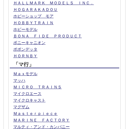
ＨＡＬＬＭＡＲＫ ＭＯＤＥＬＳ ＩＮＣ．
ＨＯＧＡＲＡＫＡＤＯＵ
ホビーショップ モア
ＨＯＢＢＹＴＲＡＩＮ
ホビーモデル
ＢＯＮＡ ＦＩＤＥ ＰＲＯＤＵＣＴ
ポニーキャニオン
ポポンデッタ
ＨＯＲＮＢＹ
「マ行」
Ｍａｘモデル
マッハ
ＭＩＣＲＯ ＴＲＡＩＮＳ
マイクロエース
マイクロキャスト
マグザム
Ｍａｓｔｅｒｐｉｅｃｅ
ＭＡＲＩＮＥ ＦＡＣＴＯＲＹ
マルティ・アンド・カンパニー