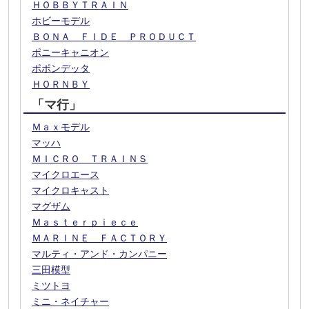
ＨＯＢＢＹＴＲＡＩＮ
ホビーモデル
ＢＯＮＡ ＦＩＤＥ ＰＲＯＤＵＣＴ
ポニーキャニオン
ポポンデッタ
ＨＯＲＮＢＹ
「マ行」
Ｍａｘモデル
マッハ
ＭＩＣＲＯ ＴＲＡＩＮＳ
マイクロエース
マイクロキャスト
マグザム
Ｍａｓｔｅｒｐｉｅｃｅ
ＭＡＲＩＮＥ ＦＡＣＴＯＲＹ
マルティ・アンド・カンパニー
三田模型
ミツトヨ
ミニ・ネイチャー