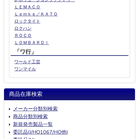
ＬＥＭＡＣＯ
Ｌｅｍｋｅ／ＫＡＴＯ
ロックタイト
ロクハン
ＲＯＣＯ
ＬＯＭＢＡＲＤＩ
「ワ行」
ワールド工芸
ワンマイル
商品在庫検索
メーカー分類別検索
商品分類別検索
新規発売製品一覧
委託品(J/HO1067/HO他)