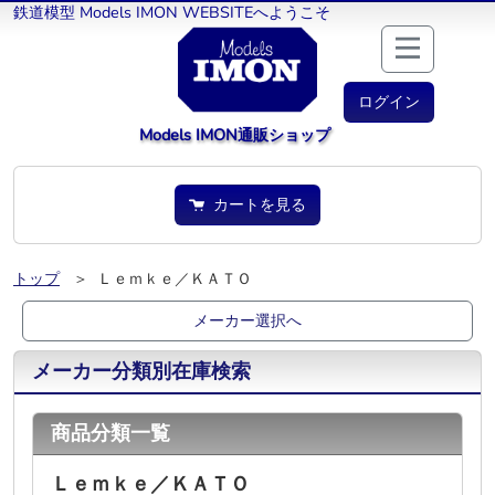
鉄道模型 Models IMON WEBSITEへようこそ
ログイン
Models IMON通販ショップ
カートを見る
トップ
＞ Ｌｅｍｋｅ／ＫＡＴＯ
メーカー選択へ
メーカー分類別在庫検索
商品分類一覧
Ｌｅｍｋｅ／ＫＡＴＯ