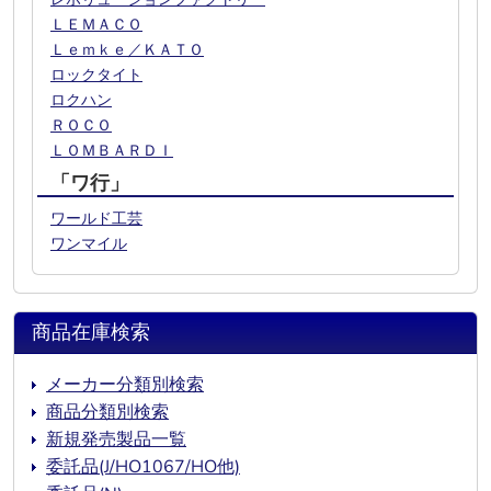
ＬＥＭＡＣＯ
Ｌｅｍｋｅ／ＫＡＴＯ
ロックタイト
ロクハン
ＲＯＣＯ
ＬＯＭＢＡＲＤＩ
「ワ行」
ワールド工芸
ワンマイル
商品在庫検索
メーカー分類別検索
商品分類別検索
新規発売製品一覧
委託品(J/HO1067/HO他)