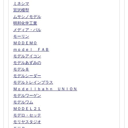
ミネシマ
宮沢模型
ムサシノモデル
明邦化学工業
メディア・パル
モーリン
ＭＯＤＥＭＯ
ｍｏｄｅｌ ＦＡＢ
モデルアイコン
モデルあずみの
モデル８
モデルシーダー
モデルトレインプラス
Ｍｏｄｅｌｌｂａｈｎ ＵＮＩＯＮ
モデルワーゲン
モデルワム
ＭＯＤＥＬ２１
モデロ・セッテ
モリヤスタジオ