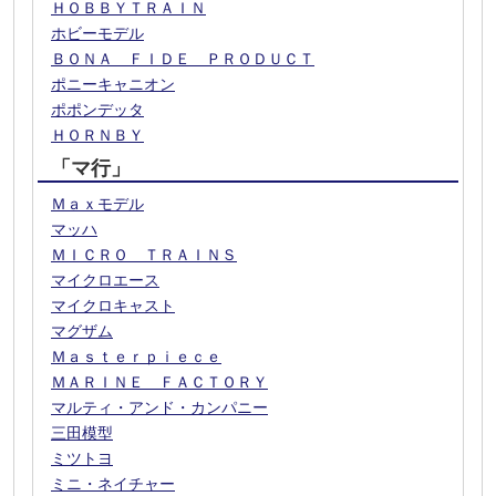
ＨＯＢＢＹＴＲＡＩＮ
ホビーモデル
ＢＯＮＡ ＦＩＤＥ ＰＲＯＤＵＣＴ
ポニーキャニオン
ポポンデッタ
ＨＯＲＮＢＹ
「マ行」
Ｍａｘモデル
マッハ
ＭＩＣＲＯ ＴＲＡＩＮＳ
マイクロエース
マイクロキャスト
マグザム
Ｍａｓｔｅｒｐｉｅｃｅ
ＭＡＲＩＮＥ ＦＡＣＴＯＲＹ
マルティ・アンド・カンパニー
三田模型
ミツトヨ
ミニ・ネイチャー