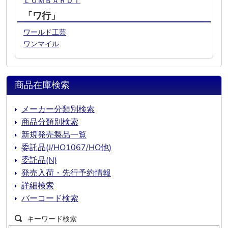
ＬＯＭＢＡＲＤＩ
「ワ行」
ワールド工芸
ワンマイル
商品在庫検索
メーカー分類別検索
商品分類別検索
新規発売製品一覧
委託品(J/HO1067/HO他)
委託品(N)
発売入荷・先行予約情報
詳細検索
バーコード検索
キーワード検索