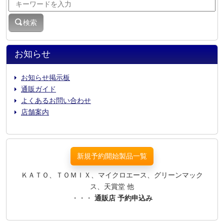
検索
お知らせ
お知らせ掲示板
通販ガイド
よくあるお問い合わせ
店舗案内
新規予約開始製品一覧
ＫＡＴＯ、ＴＯＭＩＸ、マイクロエース、グリーンマック
ス、天賞堂 他
・・・
通販店 予約申込み