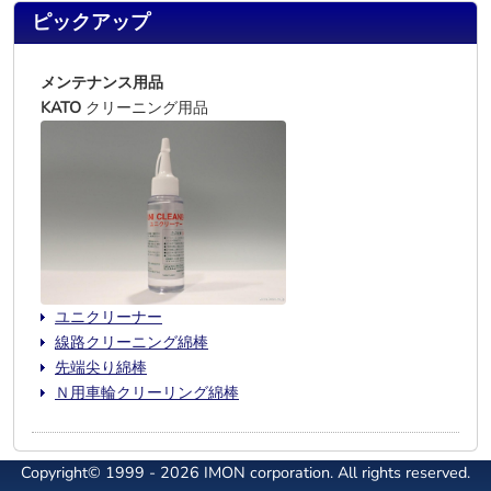
ピックアップ
メンテナンス用品
KATO
クリーニング用品
ユニクリーナー
線路クリーニング綿棒
先端尖り綿棒
Ｎ用車輪クリーリング綿棒
Copyright© 1999 - 2026 IMON corporation. All rights reserved.