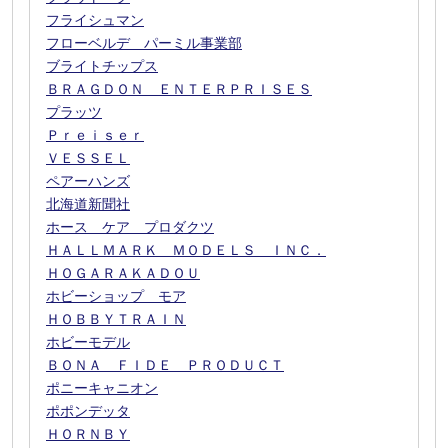
フライシュマン
フローベルデ パーミル事業部
ブライトチップス
ＢＲＡＧＤＯＮ ＥＮＴＥＲＰＲＩＳＥＳ
プラッツ
Ｐｒｅｉｓｅｒ
ＶＥＳＳＥＬ
ペアーハンズ
北海道新聞社
ホース ケア プロダクツ
ＨＡＬＬＭＡＲＫ ＭＯＤＥＬＳ ＩＮＣ．
ＨＯＧＡＲＡＫＡＤＯＵ
ホビーショップ モア
ＨＯＢＢＹＴＲＡＩＮ
ホビーモデル
ＢＯＮＡ ＦＩＤＥ ＰＲＯＤＵＣＴ
ポニーキャニオン
ポポンデッタ
ＨＯＲＮＢＹ