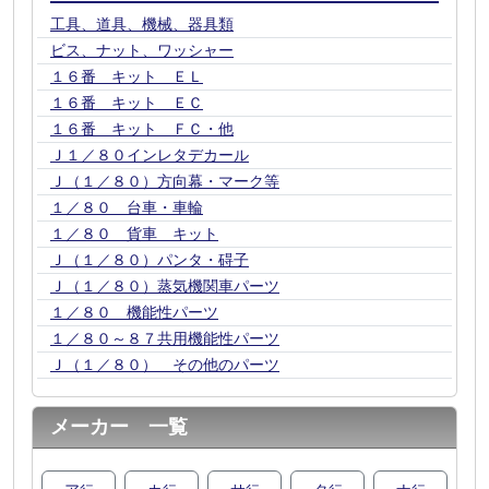
工具、道具、機械、器具類
ビス、ナット、ワッシャー
１６番 キット ＥＬ
１６番 キット ＥＣ
１６番 キット ＦＣ・他
Ｊ１／８０インレタデカール
Ｊ（１／８０）方向幕・マーク等
１／８０ 台車・車輪
１／８０ 貨車 キット
Ｊ（１／８０）パンタ・碍子
Ｊ（１／８０）蒸気機関車パーツ
１／８０ 機能性パーツ
１／８０～８７共用機能性パーツ
Ｊ（１／８０） その他のパーツ
メーカー 一覧