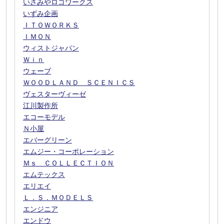
いさみやロコワークス
いずみ企画
ＩＴＯＷＯＲＫＳ
ＩＭＯＮ
ウィストジャパン
Ｗｉｎ
ウェーブ
ＷＯＯＤＬＡＮＤ ＳＣＥＮＩＣＳ
ヴェスターヴィーゼ
江川製作所
エコーモデル
Ｎ小屋
エバーグリーン
エムジー・コーポレーション
Ｍｓ ＣＯＬＬＥＣＴＩＯＮ
エムテックス
エリエイ
Ｌ．Ｓ．ＭＯＤＥＬＳ
エンジニア
エンドウ