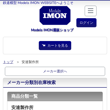
鉄道模型 Models IMON WEBSITEへようこそ
ログイン
Models IMON通販ショップ
カートを見る
トップ
＞ 安達製作所
メーカー選択へ
メーカー分類別在庫検索
商品分類一覧
安達製作所