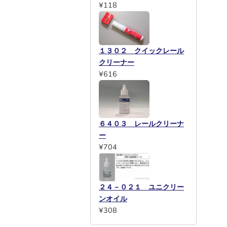
¥118
１３０２ クイックレール
クリーナー
¥616
６４０３ レールクリーナ
ー
¥704
２４－０２１ ユニクリー
ンオイル
¥308