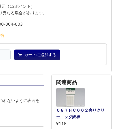
%還元（12ポイント）
り異なる場合があります。
00-004-003
池
宿
カートに追加する
関連商品
つれないように表面を
０８７ＨＣ００２尖りクリ
ーニング綿棒
¥118