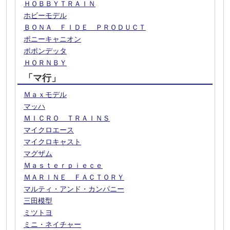
ＨＯＢＢＹＴＲＡＩＮ
ホビーモデル
ＢＯＮＡ ＦＩＤＥ ＰＲＯＤＵＣＴ
ポニーキャニオン
ポポンデッタ
ＨＯＲＮＢＹ
「マ行」
Ｍａｘモデル
マッハ
ＭＩＣＲＯ ＴＲＡＩＮＳ
マイクロエース
マイクロキャスト
マグザム
Ｍａｓｔｅｒｐｉｅｃｅ
ＭＡＲＩＮＥ ＦＡＣＴＯＲＹ
マルティ・アンド・カンパニー
三田模型
ミツトヨ
ミニ・ネイチャー