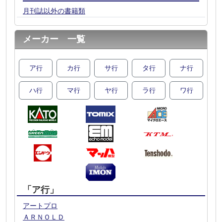
月刊誌以外の書籍類
メーカー 一覧
ア
カ
サ
タ
ナ
行
行
行
行
行
ハ
マ
ヤ
ラ
ワ
行
行
行
行
行
「ア行」
アートプロ
ＡＲＮＯＬＤ