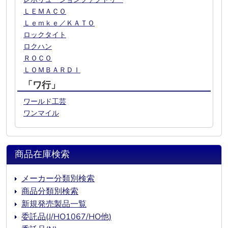
ＬＥＭＡＣＯ
Ｌｅｍｋｅ／ＫＡＴＯ
ロックタイト
ロクハン
ＲＯＣＯ
ＬＯＭＢＡＲＤＩ
「ワ行」
ワールド工芸
ワンマイル
商品在庫検索
メーカー分類別検索
商品分類別検索
新規発売製品一覧
委託品(J/HO1067/HO他)