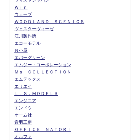
ウィストジャパン
Ｗｉｎ
ウェーブ
ＷＯＯＤＬＡＮＤ ＳＣＥＮＩＣＳ
ヴェスターヴィーゼ
江川製作所
エコーモデル
Ｎ小屋
エバーグリーン
エムジー・コーポレーション
Ｍｓ ＣＯＬＬＥＣＴＩＯＮ
エムテックス
エリエイ
Ｌ．Ｓ．ＭＯＤＥＬＳ
エンジニア
エンドウ
オーム社
音羽工房
ＯＦＦＩＣＥ ＮＡＴＯＲＩ
オルファ