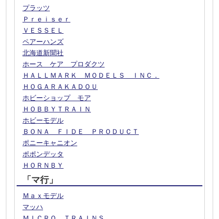
プラッツ
Ｐｒｅｉｓｅｒ
ＶＥＳＳＥＬ
ペアーハンズ
北海道新聞社
ホース ケア プロダクツ
ＨＡＬＬＭＡＲＫ ＭＯＤＥＬＳ ＩＮＣ．
ＨＯＧＡＲＡＫＡＤＯＵ
ホビーショップ モア
ＨＯＢＢＹＴＲＡＩＮ
ホビーモデル
ＢＯＮＡ ＦＩＤＥ ＰＲＯＤＵＣＴ
ポニーキャニオン
ポポンデッタ
ＨＯＲＮＢＹ
「マ行」
Ｍａｘモデル
マッハ
ＭＩＣＲＯ ＴＲＡＩＮＳ