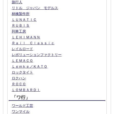
旅行人
リトル ジャパン モデルス
林檎製作所
ＬＵＮＡＴＩＣ
ＲＵＢＩＳ
列車工房
ＬＥＨＩＭＡＮＮ
Ｒａｉｌ Ｃｌａｓｓｉｃ
レイルロード
レボリューションファクトリー
ＬＥＭＡＣＯ
Ｌｅｍｋｅ／ＫＡＴＯ
ロックタイト
ロクハン
ＲＯＣＯ
ＬＯＭＢＡＲＤＩ
「ワ行」
ワールド工芸
ワンマイル