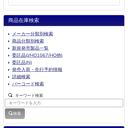
商品在庫検索
メーカー分類別検索
商品分類別検索
新規発売製品一覧
委託品(J/HO1067/HO他)
委託品(N)
発売入荷・先行予約情報
詳細検索
バーコード検索
キーワード検索
検索