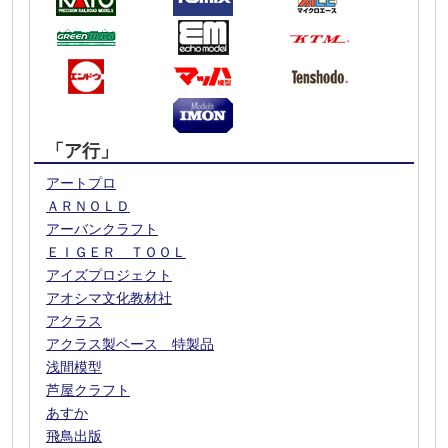
「ア行」
アートプロ
ＡＲＮＯＬＤ
アーバンクラフト
ＥＩＧＥＲ ＴＯＯＬ
アイズプロジェクト
アオシマ文化教材社
アクラス
アクラス製ベース 特製品
浅間模型
芦屋クラフト
あすか
飛鳥出版