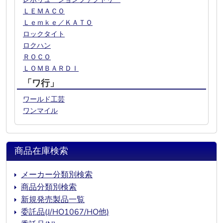
ＬＥＭＡＣＯ
Ｌｅｍｋｅ／ＫＡＴＯ
ロックタイト
ロクハン
ＲＯＣＯ
ＬＯＭＢＡＲＤＩ
「ワ行」
ワールド工芸
ワンマイル
商品在庫検索
メーカー分類別検索
商品分類別検索
新規発売製品一覧
委託品(J/HO1067/HO他)