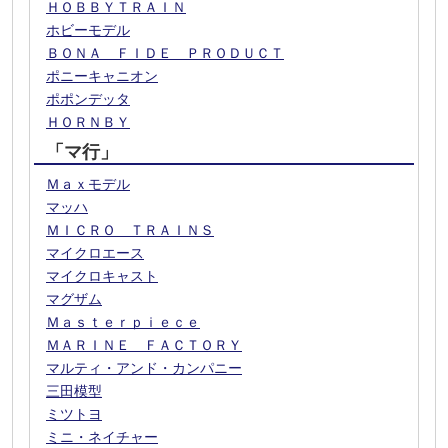
ＨＯＢＢＹＴＲＡＩＮ
ホビーモデル
ＢＯＮＡ ＦＩＤＥ ＰＲＯＤＵＣＴ
ポニーキャニオン
ポポンデッタ
ＨＯＲＮＢＹ
「マ行」
Ｍａｘモデル
マッハ
ＭＩＣＲＯ ＴＲＡＩＮＳ
マイクロエース
マイクロキャスト
マグザム
Ｍａｓｔｅｒｐｉｅｃｅ
ＭＡＲＩＮＥ ＦＡＣＴＯＲＹ
マルティ・アンド・カンパニー
三田模型
ミツトヨ
ミニ・ネイチャー