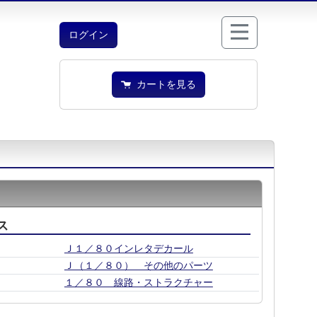
ログイン
カートを見る
ス
Ｊ１／８０インレタデカール
Ｊ（１／８０） その他のパーツ
１／８０ 線路・ストラクチャー