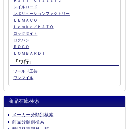
Ｒａｉｌ Ｃｌａｓｓｉｃ
レイルロード
レボリューションファクトリー
ＬＥＭＡＣＯ
Ｌｅｍｋｅ／ＫＡＴＯ
ロックタイト
ロクハン
ＲＯＣＯ
ＬＯＭＢＡＲＤＩ
「ワ行」
ワールド工芸
ワンマイル
商品在庫検索
メーカー分類別検索
商品分類別検索