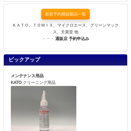
新規予約開始製品一覧
ＫＡＴＯ、ＴＯＭＩＸ、マイクロエース、グリーンマック
ス、天賞堂 他
・・・
通販店 予約申込み
ピックアップ
メンテナンス用品
KATO
クリーニング用品