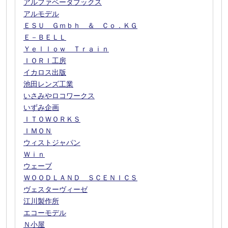
アルファベータブックス
アルモデル
ＥＳＵ Ｇｍｂｈ ＆ Ｃｏ．ＫＧ
Ｅ－ＢＥＬＬ
Ｙｅｌｌｏｗ Ｔｒａｉｎ
ＩＯＲＩ工房
イカロス出版
池田レンズ工業
いさみやロコワークス
いずみ企画
ＩＴＯＷＯＲＫＳ
ＩＭＯＮ
ウィストジャパン
Ｗｉｎ
ウェーブ
ＷＯＯＤＬＡＮＤ ＳＣＥＮＩＣＳ
ヴェスターヴィーゼ
江川製作所
エコーモデル
Ｎ小屋