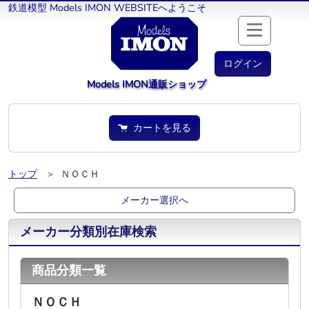
鉄道模型 Models IMON WEBSITEへようこそ
ログイン
Models IMON通販ショップ
カートを見る
トップ
＞ ＮＯＣＨ
メーカー選択へ
メーカー分類別在庫検索
商品分類一覧
ＮＯＣＨ