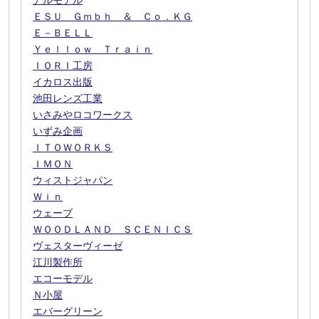
アルモデル
ＥＳＵ Ｇｍｂｈ ＆ Ｃｏ．ＫＧ
Ｅ－ＢＥＬＬ
Ｙｅｌｌｏｗ Ｔｒａｉｎ
ＩＯＲＩ工房
イカロス出版
池田レンズ工業
いさみやロコワークス
いずみ企画
ＩＴＯＷＯＲＫＳ
ＩＭＯＮ
ウィストジャパン
Ｗｉｎ
ウェーブ
ＷＯＯＤＬＡＮＤ ＳＣＥＮＩＣＳ
ヴェスターヴィーゼ
江川製作所
エコーモデル
Ｎ小屋
エバーグリーン