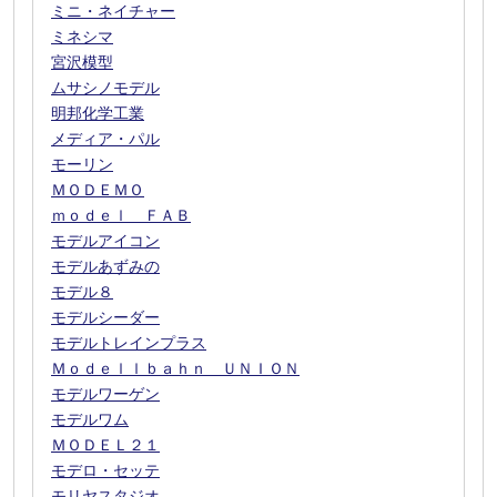
ミニ・ネイチャー
ミネシマ
宮沢模型
ムサシノモデル
明邦化学工業
メディア・パル
モーリン
ＭＯＤＥＭＯ
ｍｏｄｅｌ ＦＡＢ
モデルアイコン
モデルあずみの
モデル８
モデルシーダー
モデルトレインプラス
Ｍｏｄｅｌｌｂａｈｎ ＵＮＩＯＮ
モデルワーゲン
モデルワム
ＭＯＤＥＬ２１
モデロ・セッテ
モリヤスタジオ