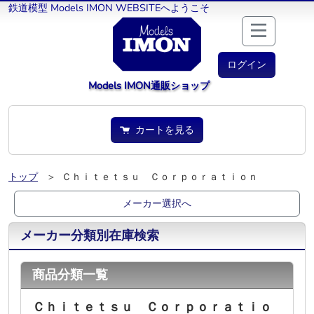
鉄道模型 Models IMON WEBSITEへようこそ
ログイン
Models IMON通販ショップ
カートを見る
トップ
＞ Ｃｈｉｔｅｔｓｕ Ｃｏｒｐｏｒａｔｉｏｎ
メーカー選択へ
メーカー分類別在庫検索
商品分類一覧
Ｃｈｉｔｅｔｓｕ Ｃｏｒｐｏｒａｔｉｏ