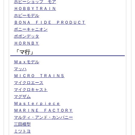
ホビーショップ モア
ＨＯＢＢＹＴＲＡＩＮ
ホビーモデル
ＢＯＮＡ ＦＩＤＥ ＰＲＯＤＵＣＴ
ポニーキャニオン
ポポンデッタ
ＨＯＲＮＢＹ
「マ行」
Ｍａｘモデル
マッハ
ＭＩＣＲＯ ＴＲＡＩＮＳ
マイクロエース
マイクロキャスト
マグザム
Ｍａｓｔｅｒｐｉｅｃｅ
ＭＡＲＩＮＥ ＦＡＣＴＯＲＹ
マルティ・アンド・カンパニー
三田模型
ミツトヨ