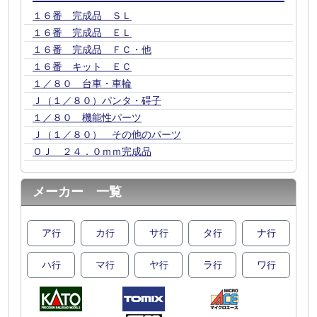
１６番 完成品 ＳＬ
１６番 完成品 ＥＬ
１６番 完成品 ＦＣ・他
１６番 キット ＥＣ
１／８０ 台車・車輪
Ｊ（１／８０）パンタ・碍子
１／８０ 機能性パーツ
Ｊ（１／８０） その他のパーツ
ＯＪ ２４．０ｍｍ完成品
メーカー 一覧
ア
カ
サ
タ
ナ
行
行
行
行
行
ハ
マ
ヤ
ラ
ワ
行
行
行
行
行