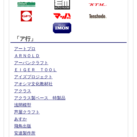
「ア行」
アートプロ
ＡＲＮＯＬＤ
アーバンクラフト
ＥＩＧＥＲ ＴＯＯＬ
アイズプロジェクト
アオシマ文化教材社
アクラス
アクラス製ベース 特製品
浅間模型
芦屋クラフト
あすか
飛鳥出版
安達製作所