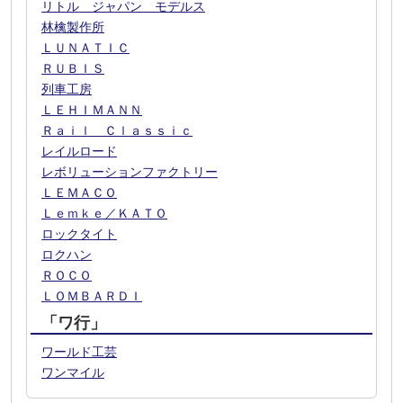
リトル ジャパン モデルス
林檎製作所
ＬＵＮＡＴＩＣ
ＲＵＢＩＳ
列車工房
ＬＥＨＩＭＡＮＮ
Ｒａｉｌ Ｃｌａｓｓｉｃ
レイルロード
レボリューションファクトリー
ＬＥＭＡＣＯ
Ｌｅｍｋｅ／ＫＡＴＯ
ロックタイト
ロクハン
ＲＯＣＯ
ＬＯＭＢＡＲＤＩ
「ワ行」
ワールド工芸
ワンマイル