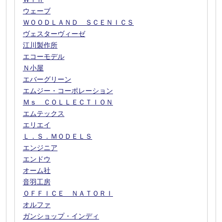
ウェーブ
ＷＯＯＤＬＡＮＤ ＳＣＥＮＩＣＳ
ヴェスターヴィーゼ
江川製作所
エコーモデル
Ｎ小屋
エバーグリーン
エムジー・コーポレーション
Ｍｓ ＣＯＬＬＥＣＴＩＯＮ
エムテックス
エリエイ
Ｌ．Ｓ．ＭＯＤＥＬＳ
エンジニア
エンドウ
オーム社
音羽工房
ＯＦＦＩＣＥ ＮＡＴＯＲＩ
オルファ
ガンショップ・インディ