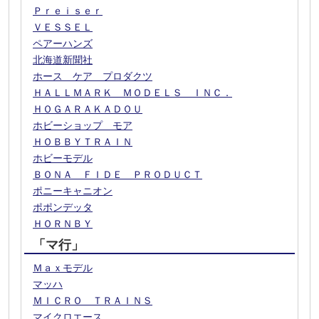
Ｐｒｅｉｓｅｒ
ＶＥＳＳＥＬ
ペアーハンズ
北海道新聞社
ホース ケア プロダクツ
ＨＡＬＬＭＡＲＫ ＭＯＤＥＬＳ ＩＮＣ．
ＨＯＧＡＲＡＫＡＤＯＵ
ホビーショップ モア
ＨＯＢＢＹＴＲＡＩＮ
ホビーモデル
ＢＯＮＡ ＦＩＤＥ ＰＲＯＤＵＣＴ
ポニーキャニオン
ポポンデッタ
ＨＯＲＮＢＹ
「マ行」
Ｍａｘモデル
マッハ
ＭＩＣＲＯ ＴＲＡＩＮＳ
マイクロエース