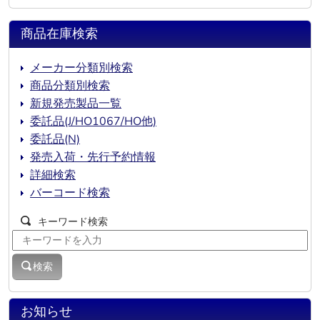
商品在庫検索
メーカー分類別検索
商品分類別検索
新規発売製品一覧
委託品(J/HO1067/HO他)
委託品(N)
発売入荷・先行予約情報
詳細検索
バーコード検索
キーワード検索
検索
お知らせ