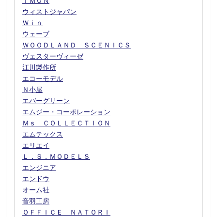
ＩＭＯＮ
ウィストジャパン
Ｗｉｎ
ウェーブ
ＷＯＯＤＬＡＮＤ ＳＣＥＮＩＣＳ
ヴェスターヴィーゼ
江川製作所
エコーモデル
Ｎ小屋
エバーグリーン
エムジー・コーポレーション
Ｍｓ ＣＯＬＬＥＣＴＩＯＮ
エムテックス
エリエイ
Ｌ．Ｓ．ＭＯＤＥＬＳ
エンジニア
エンドウ
オーム社
音羽工房
ＯＦＦＩＣＥ ＮＡＴＯＲＩ