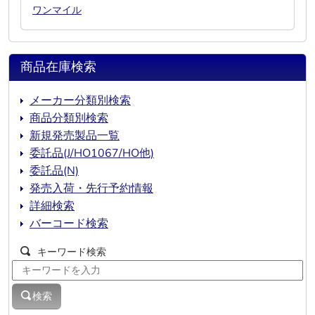
ワンマイル
商品在庫検索
メーカー分類別検索
商品分類別検索
新規発売製品一覧
委託品(J/HO1067/HO他)
委託品(N)
発売入荷・先行予約情報
詳細検索
バーコード検索
キーワード検索
検索