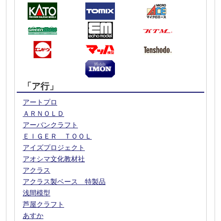
「ア行」
アートプロ
ＡＲＮＯＬＤ
アーバンクラフト
ＥＩＧＥＲ ＴＯＯＬ
アイズプロジェクト
アオシマ文化教材社
アクラス
アクラス製ベース 特製品
浅間模型
芦屋クラフト
あすか