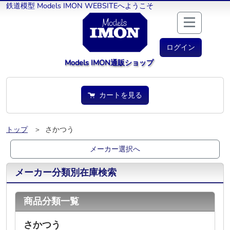
鉄道模型 Models IMON WEBSITEへようこそ
ログイン
Models IMON通販ショップ
カートを見る
トップ
＞ さかつう
メーカー選択へ
メーカー分類別在庫検索
商品分類一覧
さかつう