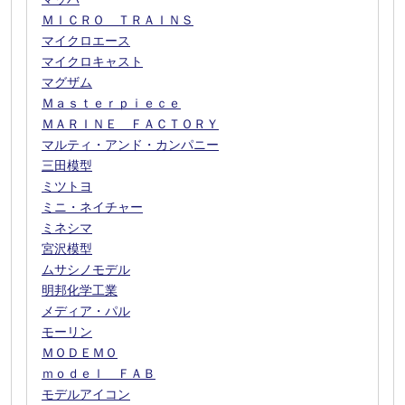
ＭＩＣＲＯ ＴＲＡＩＮＳ
マイクロエース
マイクロキャスト
マグザム
Ｍａｓｔｅｒｐｉｅｃｅ
ＭＡＲＩＮＥ ＦＡＣＴＯＲＹ
マルティ・アンド・カンパニー
三田模型
ミツトヨ
ミニ・ネイチャー
ミネシマ
宮沢模型
ムサシノモデル
明邦化学工業
メディア・パル
モーリン
ＭＯＤＥＭＯ
ｍｏｄｅｌ ＦＡＢ
モデルアイコン