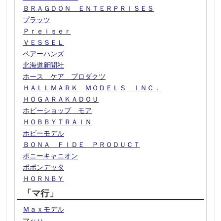
ＢＲＡＧＤＯＮ ＥＮＴＥＲＰＲＩＳＥＳ
プラッツ
Ｐｒｅｉｓｅｒ
ＶＥＳＳＥＬ
ペアーハンズ
北海道新聞社
ホース ケア プロダクツ
ＨＡＬＬＭＡＲＫ ＭＯＤＥＬＳ ＩＮＣ．
ＨＯＧＡＲＡＫＡＤＯＵ
ホビーショップ モア
ＨＯＢＢＹＴＲＡＩＮ
ホビーモデル
ＢＯＮＡ ＦＩＤＥ ＰＲＯＤＵＣＴ
ポニーキャニオン
ポポンデッタ
ＨＯＲＮＢＹ
「マ行」
Ｍａｘモデル
マッハ