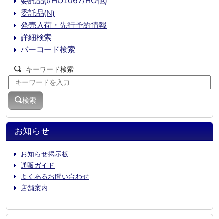
委託品(J/HO1067/HO他)
委託品(N)
発売入荷・先行予約情報
詳細検索
バーコード検索
キーワード検索
検索
お知らせ
お知らせ掲示板
通販ガイド
よくあるお問い合わせ
店舗案内