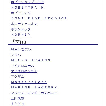
ホビーショップ モア
ＨＯＢＢＹＴＲＡＩＮ
ホビーモデル
ＢＯＮＡ ＦＩＤＥ ＰＲＯＤＵＣＴ
ポニーキャニオン
ポポンデッタ
ＨＯＲＮＢＹ
「マ行」
Ｍａｘモデル
マッハ
ＭＩＣＲＯ ＴＲＡＩＮＳ
マイクロエース
マイクロキャスト
マグザム
Ｍａｓｔｅｒｐｉｅｃｅ
ＭＡＲＩＮＥ ＦＡＣＴＯＲＹ
マルティ・アンド・カンパニー
三田模型
ミツトヨ