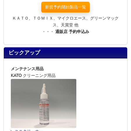
新規予約開始製品一覧
ＫＡＴＯ、ＴＯＭＩＸ、マイクロエース、グリーンマック
ス、天賞堂 他
・・・
通販店 予約申込み
ピックアップ
メンテナンス用品
KATO
クリーニング用品