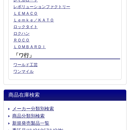
レイルロード
レボリューションファクトリー
ＬＥＭＡＣＯ
Ｌｅｍｋｅ／ＫＡＴＯ
ロックタイト
ロクハン
ＲＯＣＯ
ＬＯＭＢＡＲＤＩ
「ワ行」
ワールド工芸
ワンマイル
商品在庫検索
メーカー分類別検索
商品分類別検索
新規発売製品一覧