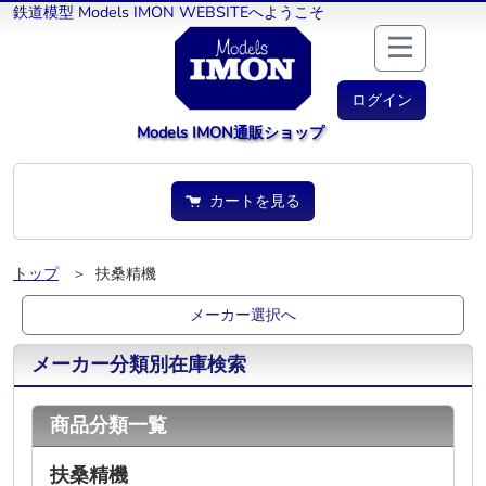
鉄道模型 Models IMON WEBSITEへようこそ
ログイン
Models IMON通販ショップ
カートを見る
トップ
＞ 扶桑精機
メーカー選択へ
メーカー分類別在庫検索
商品分類一覧
扶桑精機