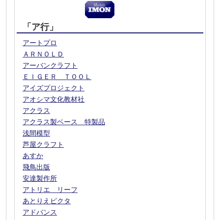
「ア行」
アートプロ
ＡＲＮＯＬＤ
アーバンクラフト
ＥＩＧＥＲ ＴＯＯＬ
アイズプロジェクト
アオシマ文化教材社
アクラス
アクラス製ベース 特製品
浅間模型
芦屋クラフト
あすか
飛鳥出版
安達製作所
アトリエ リーフ
あとりえピクタ
アドバンス