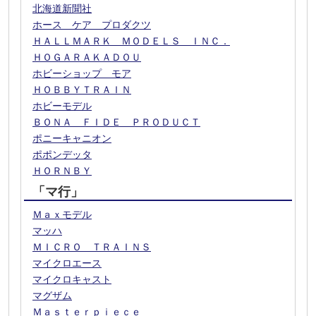
北海道新聞社
ホース ケア プロダクツ
ＨＡＬＬＭＡＲＫ ＭＯＤＥＬＳ ＩＮＣ．
ＨＯＧＡＲＡＫＡＤＯＵ
ホビーショップ モア
ＨＯＢＢＹＴＲＡＩＮ
ホビーモデル
ＢＯＮＡ ＦＩＤＥ ＰＲＯＤＵＣＴ
ポニーキャニオン
ポポンデッタ
ＨＯＲＮＢＹ
「マ行」
Ｍａｘモデル
マッハ
ＭＩＣＲＯ ＴＲＡＩＮＳ
マイクロエース
マイクロキャスト
マグザム
Ｍａｓｔｅｒｐｉｅｃｅ