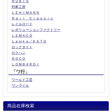
ＲＵＢＩＳ
列車工房
ＬＥＨＩＭＡＮＮ
Ｒａｉｌ Ｃｌａｓｓｉｃ
レイルロード
レボリューションファクトリー
ＬＥＭＡＣＯ
Ｌｅｍｋｅ／ＫＡＴＯ
ロックタイト
ロクハン
ＲＯＣＯ
ＬＯＭＢＡＲＤＩ
「ワ行」
ワールド工芸
ワンマイル
商品在庫検索