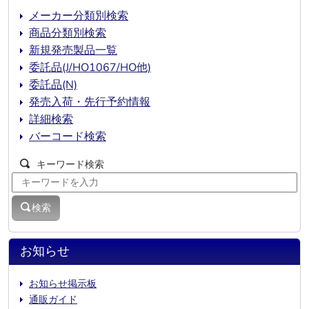
メーカー分類別検索
商品分類別検索
新規発売製品一覧
委託品(J/HO1067/HO他)
委託品(N)
発売入荷・先行予約情報
詳細検索
バーコード検索
キーワード検索
検索
お知らせ
お知らせ掲示板
通販ガイド