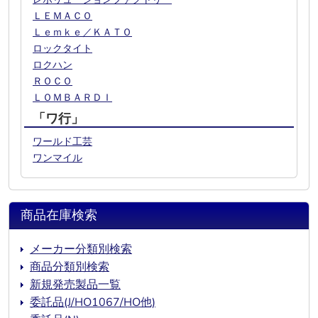
ＬＥＭＡＣＯ
Ｌｅｍｋｅ／ＫＡＴＯ
ロックタイト
ロクハン
ＲＯＣＯ
ＬＯＭＢＡＲＤＩ
「ワ行」
ワールド工芸
ワンマイル
商品在庫検索
メーカー分類別検索
商品分類別検索
新規発売製品一覧
委託品(J/HO1067/HO他)