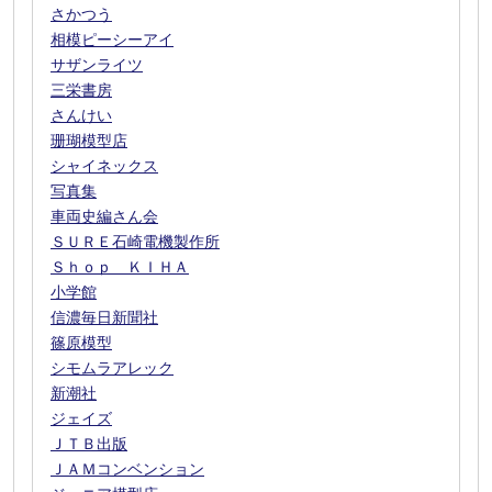
さかつう
相模ピーシーアイ
サザンライツ
三栄書房
さんけい
珊瑚模型店
シャイネックス
写真集
車両史編さん会
ＳＵＲＥ石崎電機製作所
Ｓｈｏｐ ＫＩＨＡ
小学館
信濃毎日新聞社
篠原模型
シモムラアレック
新潮社
ジェイズ
ＪＴＢ出版
ＪＡＭコンベンション