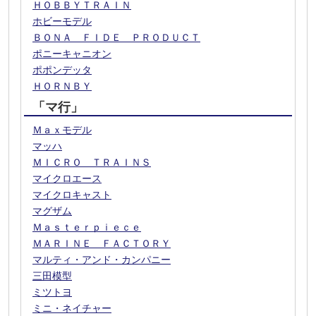
ＨＯＢＢＹＴＲＡＩＮ
ホビーモデル
ＢＯＮＡ ＦＩＤＥ ＰＲＯＤＵＣＴ
ポニーキャニオン
ポポンデッタ
ＨＯＲＮＢＹ
「マ行」
Ｍａｘモデル
マッハ
ＭＩＣＲＯ ＴＲＡＩＮＳ
マイクロエース
マイクロキャスト
マグザム
Ｍａｓｔｅｒｐｉｅｃｅ
ＭＡＲＩＮＥ ＦＡＣＴＯＲＹ
マルティ・アンド・カンパニー
三田模型
ミツトヨ
ミニ・ネイチャー