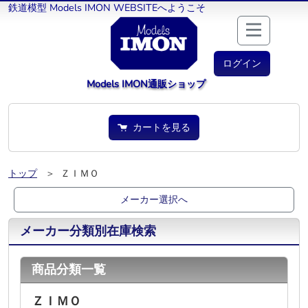
鉄道模型 Models IMON WEBSITEへようこそ
ログイン
Models IMON通販ショップ
カートを見る
トップ
＞ ＺＩＭＯ
メーカー選択へ
メーカー分類別在庫検索
商品分類一覧
ＺＩＭＯ