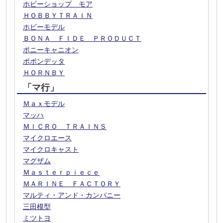
ホビーショップ モア
ＨＯＢＢＹＴＲＡＩＮ
ホビーモデル
ＢＯＮＡ ＦＩＤＥ ＰＲＯＤＵＣＴ
ポニーキャニオン
ポポンデッタ
ＨＯＲＮＢＹ
「マ行」
Ｍａｘモデル
マッハ
ＭＩＣＲＯ ＴＲＡＩＮＳ
マイクロエース
マイクロキャスト
マグザム
Ｍａｓｔｅｒｐｉｅｃｅ
ＭＡＲＩＮＥ ＦＡＣＴＯＲＹ
マルティ・アンド・カンパニー
三田模型
ミツトヨ