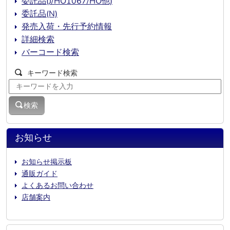
委託品(J/HO1067/HO他)
委託品(N)
発売入荷・先行予約情報
詳細検索
バーコード検索
キーワード検索
検索
お知らせ
お知らせ掲示板
通販ガイド
よくあるお問い合わせ
店舗案内