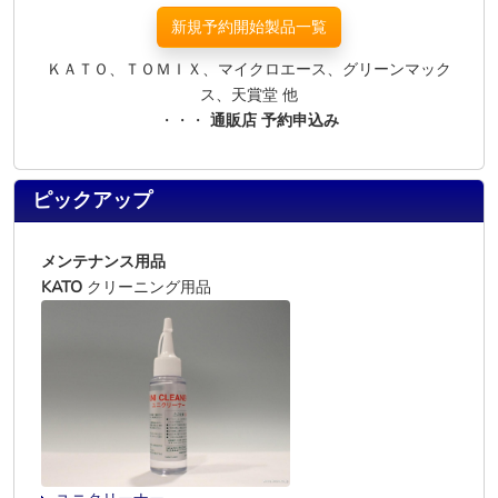
新規予約開始製品一覧
ＫＡＴＯ、ＴＯＭＩＸ、マイクロエース、グリーンマック
ス、天賞堂 他
・・・
通販店 予約申込み
ピックアップ
メンテナンス用品
KATO
クリーニング用品