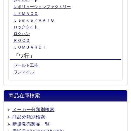
レイルロード
レボリューションファクトリー
ＬＥＭＡＣＯ
Ｌｅｍｋｅ／ＫＡＴＯ
ロックタイト
ロクハン
ＲＯＣＯ
ＬＯＭＢＡＲＤＩ
「ワ行」
ワールド工芸
ワンマイル
商品在庫検索
メーカー分類別検索
商品分類別検索
新規発売製品一覧