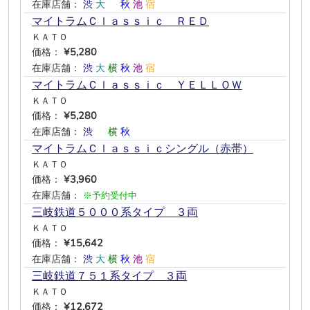
在庫店舗：
渋
大
―
秋
池
宿
マイトラムＣｌａｓｓｉｃ ＲＥＤ
ＫＡＴＯ
価格：
¥5,280
在庫店舗：
渋
大
横
秋
池
宿
マイトラムＣｌａｓｓｉｃ ＹＥＬＬＯＷ
ＫＡＴＯ
価格：
¥5,280
在庫店舗：
渋
―
横
秋
―
―
マイトラムＣｌａｓｓｉｃシングル（赤帯）
ＫＡＴＯ
価格：
¥3,960
在庫店舗：
※予約受付中
三岐鉄道５０００系タイプ ３両
ＫＡＴＯ
価格：
¥15,642
在庫店舗：
渋
大
横
秋
池
宿
三岐鉄道７５１系タイプ ３両
ＫＡＴＯ
価格：
¥12,672