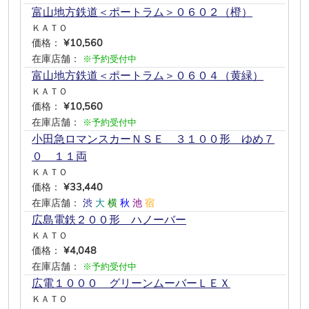
富山地方鉄道＜ポートラム＞０６０２（橙）
ＫＡＴＯ
価格：
¥10,560
在庫店舗：
※予約受付中
富山地方鉄道＜ポートラム＞０６０４（黄緑）
ＫＡＴＯ
価格：
¥10,560
在庫店舗：
※予約受付中
小田急ロマンスカーＮＳＥ ３１００形 ゆめ７
０ １１両
ＫＡＴＯ
価格：
¥33,440
在庫店舗：
渋
大
横
秋
池
宿
広島電鉄２００形 ハノーバー
ＫＡＴＯ
価格：
¥4,048
在庫店舗：
※予約受付中
広電１０００ グリーンムーバーＬＥＸ
ＫＡＴＯ