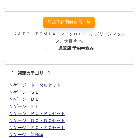
新規予約開始製品一覧
ＫＡＴＯ、ＴＯＭＩＸ、マイクロエース、グリーンマック
ス、天賞堂 他
・・・
通販店 予約申込み
［ 関連カテゴリ ］
Ｎゲージ トータルセット
Ｎゲージ ＳＬ
Ｎゲージ ＤＬ
Ｎゲージ ＥＬ
Ｎゲージ ＰＣ・ＰＣセット
Ｎゲージ ＤＣ・ＤＣセット
Ｎゲージ ＥＣ・ＥＣセット
Ｎゲージ 新幹線