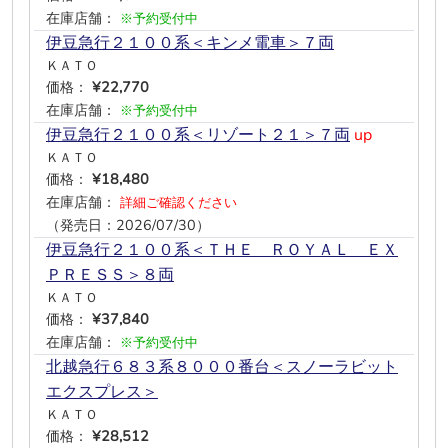
在庫店舗：
※予約受付中
伊豆急行２１００系＜キンメ電車＞７両
ＫＡＴＯ
価格：
¥22,770
在庫店舗：
※予約受付中
伊豆急行２１００系＜リゾート２１＞７両
up
ＫＡＴＯ
価格：
¥18,480
在庫店舗：
詳細ご確認ください
（発売日：2026/07/30）
伊豆急行２１００系＜ＴＨＥ ＲＯＹＡＬ ＥＸ
ＰＲＥＳＳ＞８両
ＫＡＴＯ
価格：
¥37,840
在庫店舗：
※予約受付中
北越急行６８３系８０００番台＜スノーラビット
エクスプレス＞
ＫＡＴＯ
価格：
¥28,512