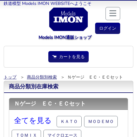
鉄道模型 Models IMON WEBSITEへようこそ
ログイン
Models IMON通販ショップ
カートを見る
トップ
＞
商品分類別検索
＞ Ｎゲージ ＥＣ・ＥＣセット
商品分類別在庫検索
Ｎゲージ ＥＣ・ＥＣセット
全てを見る
ＫＡＴＯ
ＭＯＤＥＭＯ
ＴＯＭＩＸ
マイクロエース