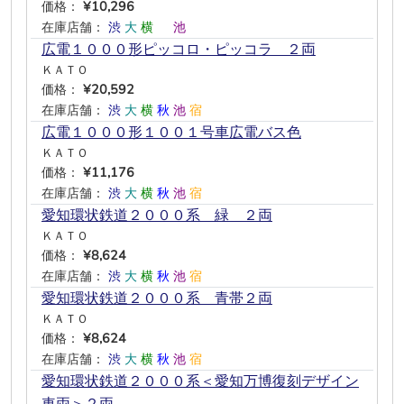
価格：
¥10,296
在庫店舗：
渋
大
横
―
池
―
広電１０００形ピッコロ・ピッコラ ２両
ＫＡＴＯ
価格：
¥20,592
在庫店舗：
渋
大
横
秋
池
宿
広電１０００形１００１号車広電バス色
ＫＡＴＯ
価格：
¥11,176
在庫店舗：
渋
大
横
秋
池
宿
愛知環状鉄道２０００系 緑＿２両
ＫＡＴＯ
価格：
¥8,624
在庫店舗：
渋
大
横
秋
池
宿
愛知環状鉄道２０００系 青帯２両
ＫＡＴＯ
価格：
¥8,624
在庫店舗：
渋
大
横
秋
池
宿
愛知環状鉄道２０００系＜愛知万博復刻デザイン