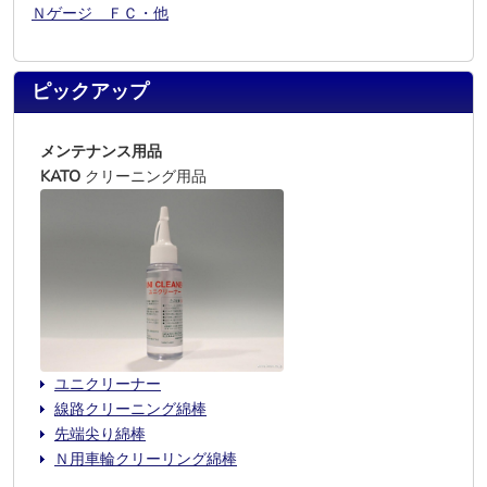
Ｎゲージ ＦＣ・他
ピックアップ
メンテナンス用品
KATO
クリーニング用品
ユニクリーナー
線路クリーニング綿棒
先端尖り綿棒
Ｎ用車輪クリーリング綿棒