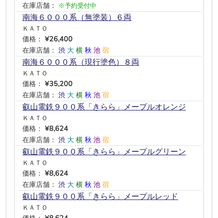
在庫店舗：
※予約受付中
南海６０００系（無塗装）６両
ＫＡＴＯ
価格：
¥26,400
在庫店舗：
渋
大
横
秋
池
宿
南海６０００系（現行塗色）８両
ＫＡＴＯ
価格：
¥35,200
在庫店舗：
渋
大
横
秋
池
宿
叡山電鉄９００系「きらら」メープルオレンジ
ＫＡＴＯ
価格：
¥8,624
在庫店舗：
渋
大
横
秋
池
宿
叡山電鉄９００系「きらら」メープルグリーン
ＫＡＴＯ
価格：
¥8,624
在庫店舗：
渋
大
横
秋
池
宿
叡山電鉄９００系「きらら」メープルレッド
ＫＡＴＯ