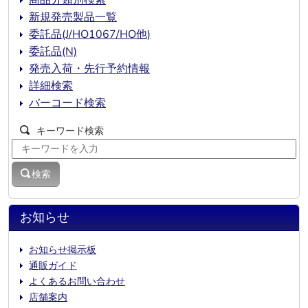
商品分類別検索
新規発売製品一覧
委託品(J/HO1067/HO他)
委託品(N)
発売入荷・先行予約情報
詳細検索
バーコード検索
キーワード検索
検索
お知らせ
お知らせ掲示板
通販ガイド
よくあるお問い合わせ
店舗案内