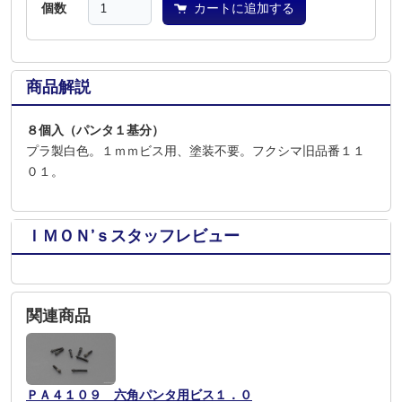
個数
カートに追加する
商品解説
８個入（パンタ１基分）
プラ製白色。１ｍｍビス用、塗装不要。フクシマ旧品番１１
０１。
ＩＭＯＮ’ｓスタッフレビュー
関連商品
ＰＡ４１０９ 六角パンタ用ビス１．０