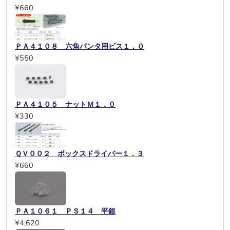
¥660
ＰＡ４１０８ 六角パンタ用ビス１．０
¥550
ＰＡ４１０５ ナットＭ１．０
¥330
ＱＶ００２ ボックスドライバー１．３
¥660
ＰＡ１０６１ ＰＳ１４ 平銀
¥4,620