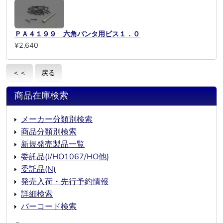
ＰＡ４１９９ 六角パンタ用ビス１．０
¥2,640
＜＜
戻る
商品在庫検索
メーカー分類別検索
商品分類別検索
新規発売製品一覧
委託品(J/HO1067/HO他)
委託品(N)
発売入荷・先行予約情報
詳細検索
バーコード検索