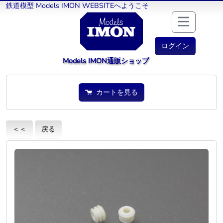
鉄道模型 Models IMON WEBSITEへようこそ
ログイン
Models IMON通販ショップ
カートを見る
＜＜
戻る