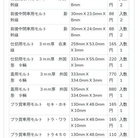
幹線
8mm
円
２
前後中間車用モルト 新
30mm X 23.0mm X
88
入数
幹線
8mm
円
２
前後中間車用モルト 新
30mm X 24.0mm X
88
入数
幹線
8mm
円
２
仕切用モルト ３ｍｍ厚 在来
259mm X 53.0mm
165
入数
線
X 3mm
円
１
仕切用モルト ３ｍｍ厚 外国
333mm X 55.0mm
220
入数
形 ９輌
X 3mm
円
１
蓋用モルト ３ｍｍ厚 外国
333mm X
770
入数
形 ６輌
334.0mm X 3mm
円
１
蓋用モルト ３ｍｍ厚 外国
535mm X
880
入数
形 ９輌
334.0mm X 3mm
円
１
プラ貨車用モルト セキ・ホキ
130mm X 48.0mm
165
入数
X 10mm
円
１
プラ貨車用モルト トラ・ワラ
130mm X 48.0mm
165
入数
X 10mm
円
１
プラ貨車用モルト トラ４５０
130mm X 48.0mm
110
入数