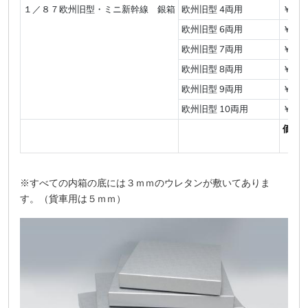
１／８７欧州旧型・ミニ新幹線 銀箱
欧州旧型 4両用
￥3,0
欧州旧型 6両用
￥4,3
欧州旧型 7両用
￥4,4
欧州旧型 8両用
￥4,8
欧州旧型 9両用
￥5,2
欧州旧型 10両用
￥5,7
価 格
※すべての内箱の底には３ｍｍのウレタンが敷いてありま
す。（貨車用は５ｍｍ）