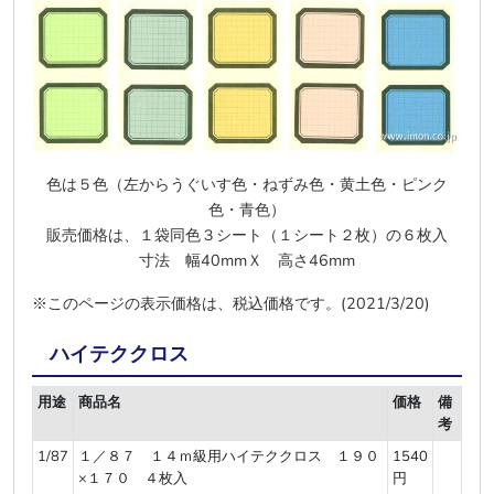
色は５色（左からうぐいす色・ねずみ色・黄土色・ピンク
色・青色）
販売価格は、１袋同色３シート（１シート２枚）の６枚入
寸法 幅40mmＸ 高さ46mm
※このページの表示価格は、税込価格です。(2021/3/20)
ハイテククロス
用途
商品名
価格
備
考
1/87
１／８７ １４ｍ級用ハイテククロス １９０
1540
×１７０ ４枚入
円