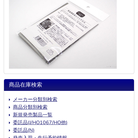
商品在庫検索
メーカー分類別検索
商品分類別検索
新規発売製品一覧
委託品(J/HO1067/HO他)
委託品(N)