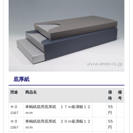
底厚紙
用途
商品名
価
備
格
考
ＨＯ
車輌紙箱用底厚紙 １７ｍ級溝幅１２
55
ｍｍ
円
1067
ＨＯ
車輌紙箱用底厚紙 ２０ｍ級溝幅１２
55
ｍｍ
円
1067