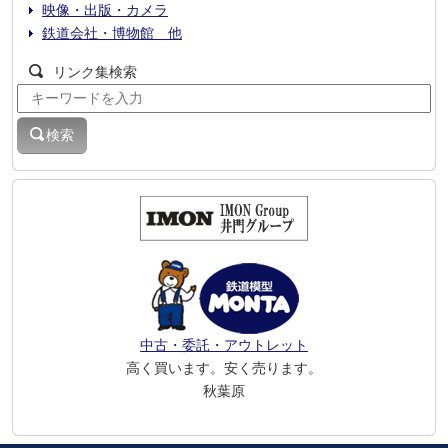
映像・出版・カメラ
鉄道会社・博物館 他
リンク集検索
検索
中古・委託・アウトレット
高く買います。安く売ります。
秋葉原