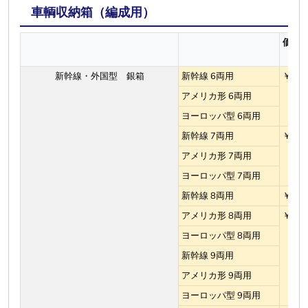
車輌収納箱（編成用）
価 格
新幹線・外国型 銀箱
新幹線 6両用
￥4,6
アメリカ形 6両用
ヨーロッパ型 6両用
新幹線 7両用
￥5,1
アメリカ形 7両用
ヨーロッパ型 7両用
新幹線 8両用
￥5,5
アメリカ形 8両用
￥5,8
ヨーロッパ型 8両用
新幹線 9両用
アメリカ形 9両用
ヨーロッパ型 9両用