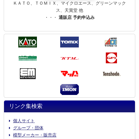
ＫＡＴＯ、ＴＯＭＩＸ、マイクロエース、グリーンマック
ス、天賞堂 他
・・・
通販店 予約申込み
リンク集検索
個人サイト
グループ・団体
模型メーカー・販売店