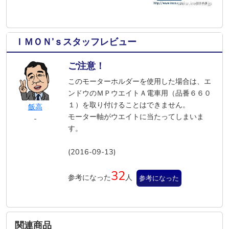
ＩＭＯＮ’ｓスタッフレビュー
ご注意！
このモーターホルダーを使用した場合は、エ
ンドウのＭＰウエイトＡ電車用（品番６６０
１）を取り付けることはできません。
飯高
モーター軸がウエイトに当たってしまいま
-
す。
(2016-09-13)
32
参考になった
人
参考になった
関連商品