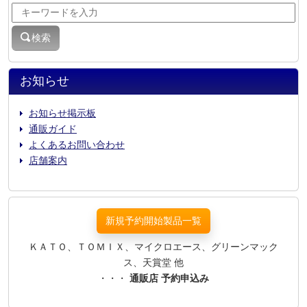
検索
お知らせ
お知らせ掲示板
通販ガイド
よくあるお問い合わせ
店舗案内
新規予約開始製品一覧
ＫＡＴＯ、ＴＯＭＩＸ、マイクロエース、グリーンマック
ス、天賞堂 他
・・・
通販店 予約申込み