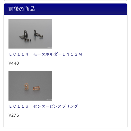
前後の商品
ＥＣ１１４ モータホルダーＬＮ１２Ｍ
¥440
ＥＣ１１６ センターピンスプリング
¥275