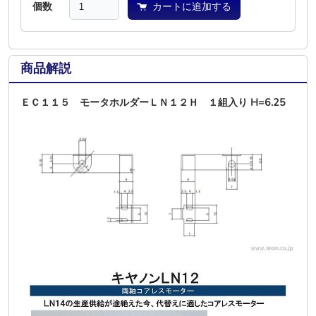
個数
カートに追加する
商品解説
ＥＣ１１５ モータホルダーＬＮ１２Ｈ １組入り H=6.25