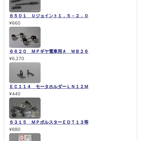
６５０１ Ｕジョイント１．５－２．０
¥660
６６２０ ＭＰギヤ電車用Ａ ＷＢ２６
¥6,270
ＥＣ１１４ モータホルダーＬＮ１２Ｍ
¥440
６３１５ ＭＰボルスターＥＤＴ１３等
¥880