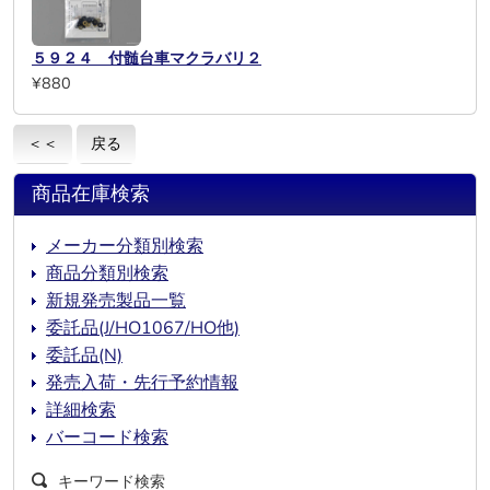
５９２４ 付髄台車マクラバリ２
¥880
＜＜
戻る
商品在庫検索
メーカー分類別検索
商品分類別検索
新規発売製品一覧
委託品(J/HO1067/HO他)
委託品(N)
発売入荷・先行予約情報
詳細検索
バーコード検索
キーワード検索