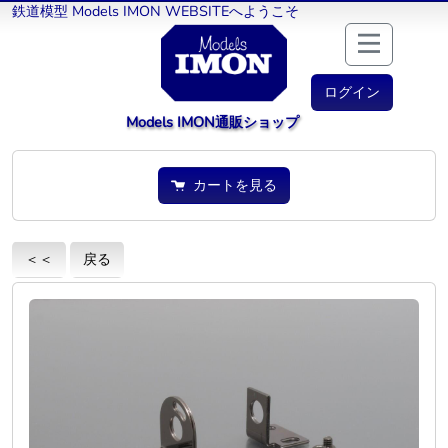
鉄道模型 Models IMON WEBSITEへようこそ
ログイン
Models IMON通販ショップ
カートを見る
＜＜
戻る