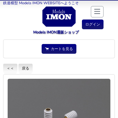
鉄道模型 Models IMON WEBSITEへようこそ
ログイン
Models IMON通販ショップ
カートを見る
＜＜
戻る