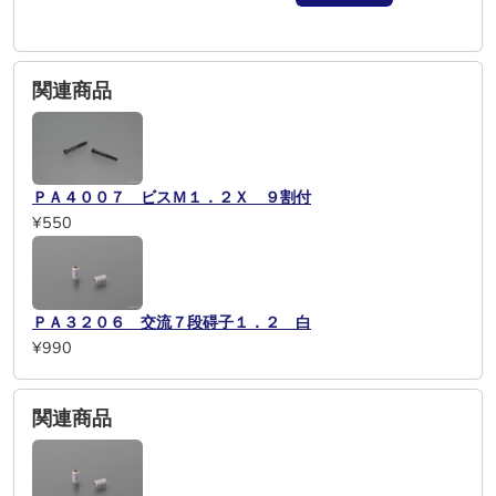
関連商品
ＰＡ４００７ ビスＭ１．２Ｘ ９割付
¥550
ＰＡ３２０６ 交流７段碍子１．２ 白
¥990
関連商品