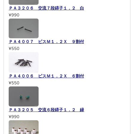
ＰＡ３２０６ 交流７段碍子１．２ 白
¥990
ＰＡ４００７ ビスＭ１．２Ｘ ９割付
¥550
ＰＡ４００６ ビスＭ１．２Ｘ ６割付
¥550
ＰＡ３２０５ 交流６段碍子１．２ 緑
¥990