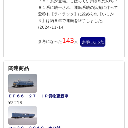
７８１系が登場。しばらく併用されたのち７
８１系に統一され、運転系統の拡充に伴って
愛称も【ライラック】に改められ【いしか
り】は約５年で運転を終了しました。
(2024-11-14)
143
参考になった
人
参考になった
関連商品
ＥＦ６６ ２７ ＪＲ貨物更新車
¥7,216