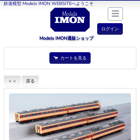
鉄道模型 Models IMON WEBSITEへようこそ
ログイン
Models IMON通販ショップ
カートを見る
＜＜
戻る