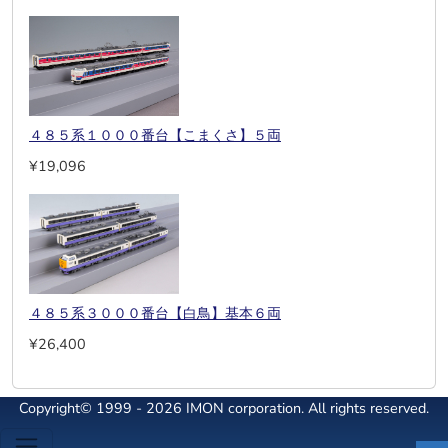
４８５系１０００番台【こまくさ】５両
¥19,096
４８５系３０００番台【白鳥】基本６両
¥26,400
Copyright© 1999 - 2026 IMON corporation. All rights reserved.