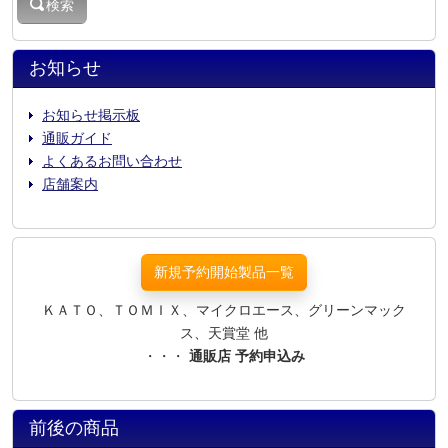
検索
お知らせ
お知らせ掲示板
通販ガイド
よくあるお問い合わせ
店舗案内
新規予約開始製品一覧
ＫＡＴＯ、ＴＯＭＩＸ、マイクロエース、グリーンマック
ス、天賞堂 他
・・・
通販店 予約申込み
前後の商品