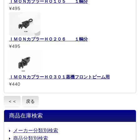
ＩＭＯＮカプラーＨＯ１０５ １輌分
¥495
ＩＭＯＮカプラーＨＯ２０６ １輌分
¥495
ＩＭＯＮカプラーＨＯ３０１蒸機フロントビーム用
¥440
＜＜
戻る
商品在庫検索
メーカー分類別検索
商品分類別検索