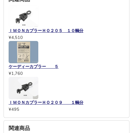
ＩＭＯＮカプラーＨＯ２０５ １０輌分
¥4,510
ケーディーカプラー ５
¥1,760
ＩＭＯＮカプラーＨＯ２０９ １輌分
¥495
関連商品