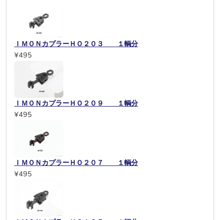
ＩＭＯＮカプラーＨＯ２０３ １輌分
¥495
ＩＭＯＮカプラーＨＯ２０９ １輌分
¥495
ＩＭＯＮカプラーＨＯ２０７ １輌分
¥495