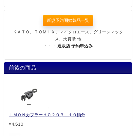
新規予約開始製品一覧
ＫＡＴＯ、ＴＯＭＩＸ、マイクロエース、グリーンマック
ス、天賞堂 他
・・・
通販店 予約申込み
前後の商品
ＩＭＯＮカプラーＨＯ２０３ １０輌分
¥4,510