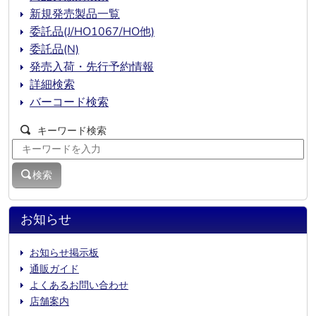
新規発売製品一覧
委託品(J/HO1067/HO他)
委託品(N)
発売入荷・先行予約情報
詳細検索
バーコード検索
キーワード検索
検索
お知らせ
お知らせ掲示板
通販ガイド
よくあるお問い合わせ
店舗案内