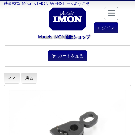
鉄道模型 Models IMON WEBSITEへようこそ
ログイン
Models IMON通販ショップ
カートを見る
＜＜
戻る