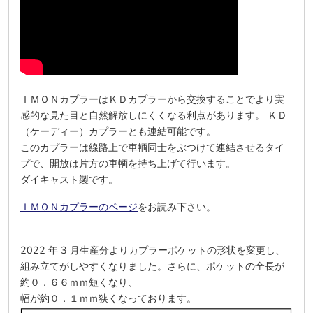
ＩＭＯＮカプラーはＫＤカプラーから交換することでより実
感的な見た目と自然解放しにくくなる利点があります。 ＫＤ
（ケーディー）カプラーとも連結可能です。
このカプラーは線路上で車輌同士をぶつけて連結させるタイ
プで、開放は片方の車輌を持ち上げて行います。
ダイキャスト製です。
ＩＭＯＮカプラーのページ
をお読み下さい。
2022 年 3 月生産分よりカプラーポケットの形状を変更し、
組み立てがしやすくなりました。さらに、ポケットの全長が
約０．６６ｍｍ短くなり、
幅が約０．１ｍｍ狭くなっております。