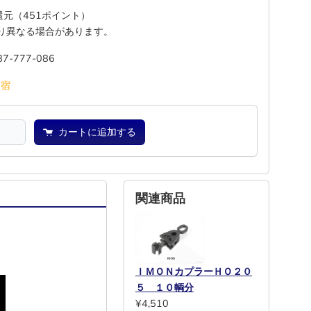
%還元（451ポイント）
り異なる場合があります。
87-777-086
池
宿
カートに追加する
関連商品
ＩＭＯＮカプラーＨＯ２０
５ １０輌分
¥4,510