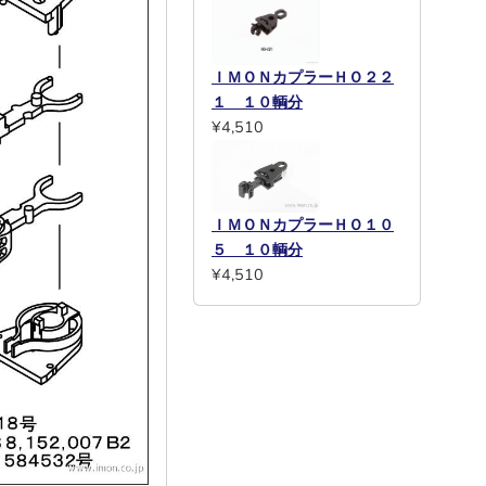
ＩＭＯＮカプラーＨＯ２２
１ １０輌分
¥4,510
ＩＭＯＮカプラーＨＯ１０
５ １０輌分
¥4,510