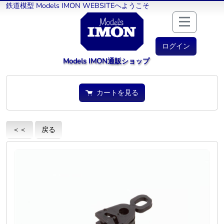
鉄道模型 Models IMON WEBSITEへようこそ
ログイン
Models IMON通販ショップ
カートを見る
＜＜
戻る