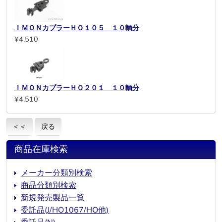
ＩＭＯＮカプラーＨＯ１０５ １０輌分
¥4,510
ＩＭＯＮカプラーＨＯ２０１ １０輌分
¥4,510
＜＜
戻る
商品在庫検索
メーカー分類別検索
商品分類別検索
新規発売製品一覧
委託品(J/HO1067/HO他)