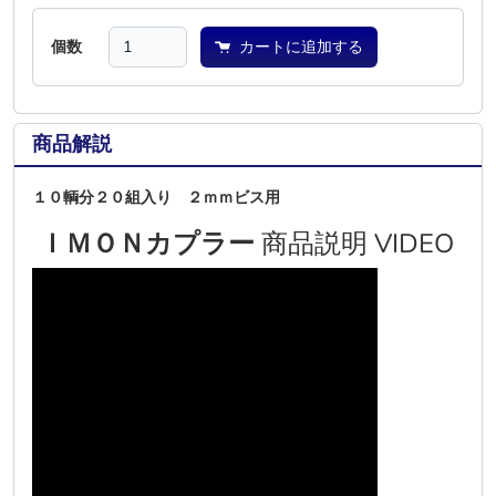
個数
カートに追加する
商品解説
１０輌分２０組入り ２ｍｍビス用
ＩＭＯＮカプラー
商品説明 VIDEO