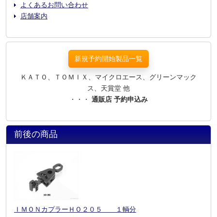
よくあるお問い合わせ
店舗案内
新規予約開始製品一覧
ＫＡＴＯ、ＴＯＭＩＸ、マイクロエース、グリーンマック
ス、天賞堂 他
・・・
通販店 予約申込み
前後の商品
ＩＭＯＮカプラーＨＯ２０５ １輌分