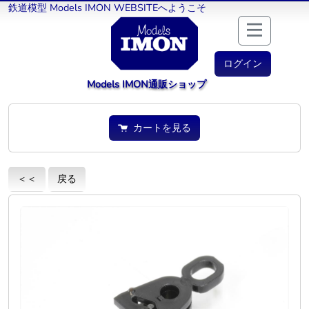
鉄道模型 Models IMON WEBSITEへようこそ
ログイン
Models IMON通販ショップ
カートを見る
＜＜
戻る