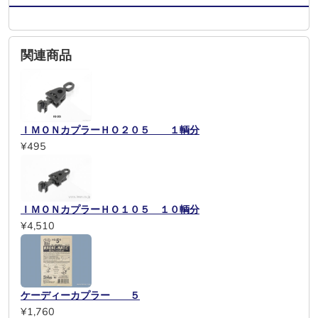
関連商品
ＩＭＯＮカプラーＨＯ２０５ １輌分
¥495
ＩＭＯＮカプラーＨＯ１０５ １０輌分
¥4,510
ケーディーカプラー ５
¥1,760