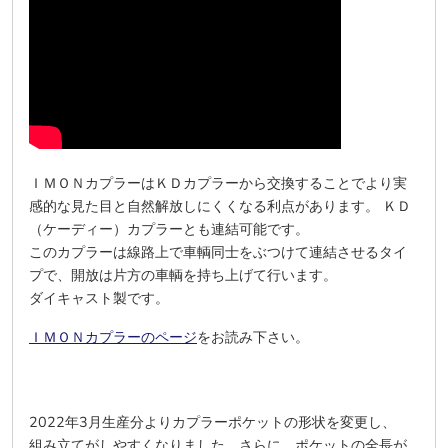
ＩＭＯＮカプラーはＫＤカプラーから交換することでより実
感的な見た目と自然解放しにくくなる利点があります。 ＫＤ
（ケーディー）カプラーとも連結可能です。
このカプラーは線路上で車輌同士をぶつけて連結させるタイ
プで、開放は片方の車輌を持ち上げて行います。
ダイキャスト製です。
ＩＭＯＮカプラーのページ
をお読み下さい。
2022年3月生産分よりカプラーポケットの形状を変更し、
組み立てがしやすくなりました。さらに、ポケットの全長が