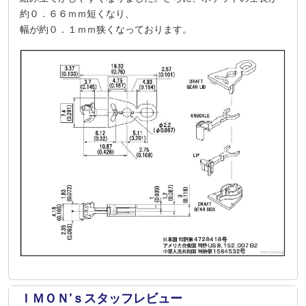
約０．６６ｍｍ短くなり、
幅が約０．１ｍｍ狭くなっております。
ＩＭＯＮ’ｓスタッフレビュー