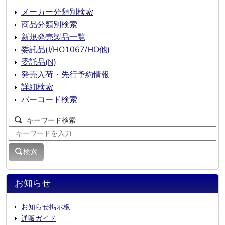
メーカー分類別検索
商品分類別検索
新規発売製品一覧
委託品(J/HO1067/HO他)
委託品(N)
発売入荷・先行予約情報
詳細検索
バーコード検索
キーワード検索
検索
お知らせ
お知らせ掲示板
通販ガイド