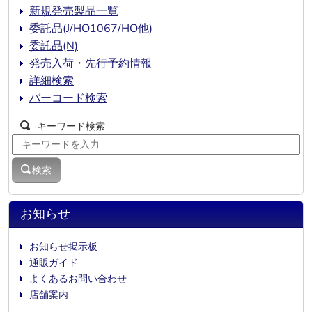
新規発売製品一覧
委託品(J/HO1067/HO他)
委託品(N)
発売入荷・先行予約情報
詳細検索
バーコード検索
キーワード検索
検索
お知らせ
お知らせ掲示板
通販ガイド
よくあるお問い合わせ
店舗案内