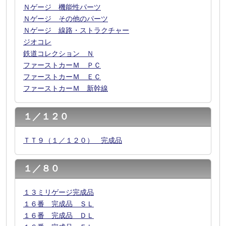
Ｎゲージ 機能性パーツ
Ｎゲージ その他のパーツ
Ｎゲージ 線路・ストラクチャー
ジオコレ
鉄道コレクション Ｎ
ファーストカーＭ ＰＣ
ファーストカーＭ ＥＣ
ファーストカーＭ 新幹線
１／１２０
ＴＴ９（１／１２０） 完成品
１／８０
１３ミリゲージ完成品
１６番 完成品 ＳＬ
１６番 完成品 ＤＬ