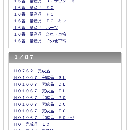
１６番 量産品 ＤＣサウンド付
１６番 量産品 ＥＣ
１６番 量産品 ＦＣ
１６番 量産品 ＦＣ キット
１６番 量産品 パーツ
１６番 量産品 台車・車輪
１６番 量産品 その他車輌
１／８７
ＨＯ７６２ 完成品
ＨＯ１０６７ 完成品 ＳＬ
ＨＯ１０６７ 完成品 ＤＬ
ＨＯ１０６７ 完成品 ＥＬ
ＨＯ１０６７ 完成品 ＰＣ
ＨＯ１０６７ 完成品 ＤＣ
ＨＯ１０６７ 完成品 ＥＣ
ＨＯ１０６７ 完成品 ＦＣ・他
ＨＯ 完成品 ＥＣ