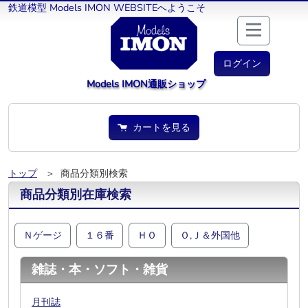
鉄道模型 Models IMON WEBSITEへようこそ
ログイン
Models IMON通販ショップ
カートを見る
トップ
＞ 商品分類別検索
商品分類別在庫検索
Ｎゲージ
１６番
ＨＯ
Ｏ,Ｊ＆外国他
雑誌・本・ソフト・雑貨
月刊誌