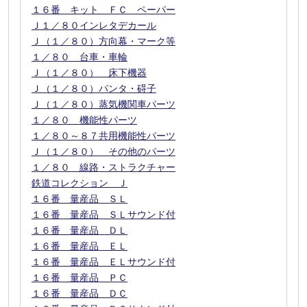
１６番 キット ＦＣ ペーパー
Ｊ１／８０インレタデカール
Ｊ（１／８０）方向幕・マーク等
１／８０ 台車・車輪
Ｊ（１／８０） 床下機器
Ｊ（１／８０）パンタ・碍子
Ｊ（１／８０）蒸気機関車パーツ
１／８０ 機能性パーツ
１／８０～８７共用機能性パーツ
Ｊ（１／８０） その他のパーツ
１／８０ 線路・ストラクチャー
鉄道コレクション Ｊ
１６番 量産品 ＳＬ
１６番 量産品 ＳＬサウンド付
１６番 量産品 ＤＬ
１６番 量産品 ＥＬ
１６番 量産品 ＥＬサウンド付
１６番 量産品 ＰＣ
１６番 量産品 ＤＣ