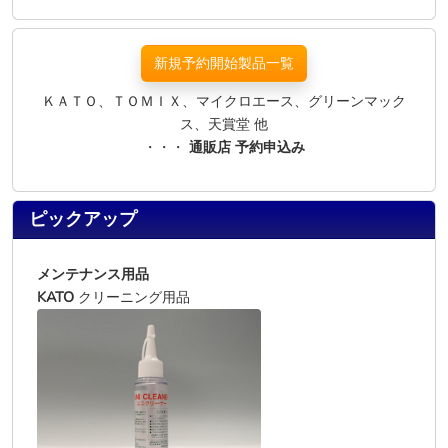
新規予約開始製品一覧
ＫＡＴＯ、ＴＯＭＩＸ、マイクロエース、グリーンマック
ス、天賞堂 他
・・・
通販店 予約申込み
ピックアップ
メンテナンス用品
KATO
クリーニング用品