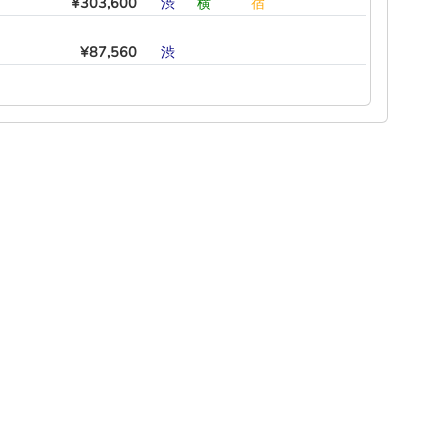
¥303,600
渋
―
横
―
―
宿
¥87,560
渋
―
―
―
―
―