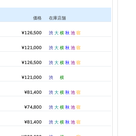
価格
在庫店舗
¥126,500
渋
大
横
秋
池
宿
¥121,000
渋
大
横
秋
池
宿
¥126,500
渋
大
横
秋
池
宿
¥121,000
渋
―
横
―
―
―
¥81,400
渋
大
横
秋
池
宿
¥74,800
渋
大
横
秋
池
宿
¥81,400
渋
大
横
秋
池
宿