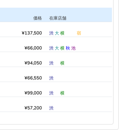
価格
在庫店舗
¥137,500
渋
大
横
―
―
宿
¥66,000
渋
大
横
秋
池
―
¥94,050
渋
―
横
―
―
―
¥66,550
渋
―
―
―
―
―
¥99,000
渋
―
横
―
―
―
¥57,200
渋
―
―
―
―
―