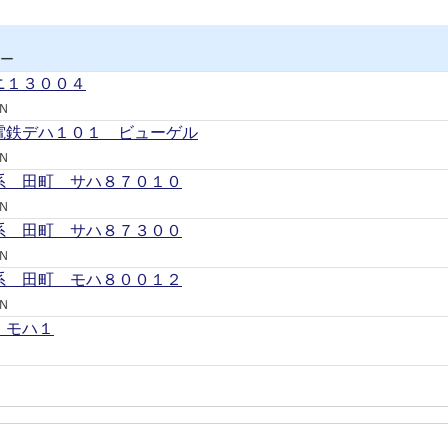
ー
ニ１３００４
Ｎ
電鉄デハ１０１ ビューゲル
Ｎ
系 田町 サハ８７０１０
Ｎ
系 田町 サハ８７３００
Ｎ
系 田町 モハ８００１２
Ｎ
 モハ１