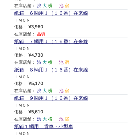
在庫店舗：
渋
大
横
―
池
宿
紙箱 ６輌用Ｊ（１６番）在来線
ＩＭＯＮ
価格：
¥3,960
在庫店舗：
品切
紙箱 ７輌用Ｊ（１６番）在来線
ＩＭＯＮ
価格：
¥4,730
在庫店舗：
渋
大
横
―
池
宿
紙箱 ８輌用Ｊ（１６番）在来線
ＩＭＯＮ
価格：
¥5,170
在庫店舗：
渋
大
横
―
池
宿
紙箱 ９輌用Ｊ（１６番）在来線
ＩＭＯＮ
価格：
¥5,610
在庫店舗：
渋
大
横
―
池
宿
紙箱１輌用 貨車・小型車
ＩＭＯＮ