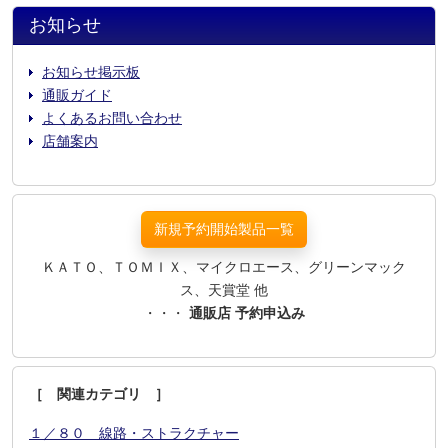
お知らせ
お知らせ掲示板
通販ガイド
よくあるお問い合わせ
店舗案内
新規予約開始製品一覧
ＫＡＴＯ、ＴＯＭＩＸ、マイクロエース、グリーンマック
ス、天賞堂 他
・・・
通販店 予約申込み
［ 関連カテゴリ ］
１／８０ 線路・ストラクチャー