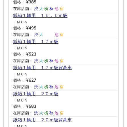
価格：
¥385
在庫店舗：
渋
大
横
秋
池
宿
紙箱１輌用 １５．５ｍ級
ＩＭＯＮ
価格：
¥495
在庫店舗：
渋
大
―
―
池
宿
紙箱１輌用 １７ｍ級
ＩＭＯＮ
価格：
¥523
在庫店舗：
渋
大
横
秋
池
宿
紙箱１輌用 １７ｍ級背高車
ＩＭＯＮ
価格：
¥627
在庫店舗：
渋
大
横
秋
池
宿
紙箱１輌用 ２０ｍ級
ＩＭＯＮ
価格：
¥583
在庫店舗：
渋
大
横
秋
池
宿
紙箱１輌用 ２０ｍ級背高車
ＩＭＯＮ