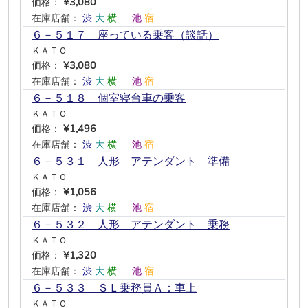
価格：
¥3,080
在庫店舗：
渋
大
横
―
池
宿
６－５１７ 座っている乗客（談話）
ＫＡＴＯ
価格：
¥3,080
在庫店舗：
渋
大
横
―
池
宿
６－５１８ 個室寝台車の乗客
ＫＡＴＯ
価格：
¥1,496
在庫店舗：
渋
大
横
―
池
宿
６－５３１ 人形 アテンダント 準備
ＫＡＴＯ
価格：
¥1,056
在庫店舗：
渋
大
横
―
池
宿
６－５３２ 人形 アテンダント 乗務
ＫＡＴＯ
価格：
¥1,320
在庫店舗：
渋
大
横
―
池
宿
６－５３３ ＳＬ乗務員Ａ：車上
ＫＡＴＯ