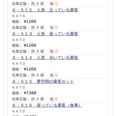
在庫店舗：
渋
大
横
―
池
宿
６－５１２ 人形 立っている乗客
ＫＡＴＯ
価格：
¥1,056
在庫店舗：
渋
大
横
―
池
宿
６－５１３ 人形 座っている乗客
ＫＡＴＯ
価格：
¥1,056
在庫店舗：
渋
大
横
―
池
宿
６－５１４ 人形 歩いている乗客
ＫＡＴＯ
価格：
¥1,056
在庫店舗：
渋
大
横
―
池
宿
６－５１５ 夢空間の乗客セット
ＫＡＴＯ
価格：
¥7,568
在庫店舗：
渋
大
横
―
池
宿
６－５１６ 座っている乗客（食事）
ＫＡＴＯ