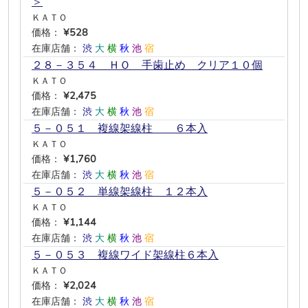
＞
ＫＡＴＯ
価格：
¥528
在庫店舗：
渋
大
横
秋
池
宿
２８－３５４ ＨＯ 手歯止め クリア１０個
ＫＡＴＯ
価格：
¥2,475
在庫店舗：
渋
大
横
秋
池
宿
５－０５１ 複線架線柱 ６本入
ＫＡＴＯ
価格：
¥1,760
在庫店舗：
渋
大
横
秋
池
宿
５－０５２ 単線架線柱 １２本入
ＫＡＴＯ
価格：
¥1,144
在庫店舗：
渋
大
横
秋
池
宿
５－０５３ 複線ワイド架線柱６本入
ＫＡＴＯ
価格：
¥2,024
在庫店舗：
渋
大
横
秋
池
宿