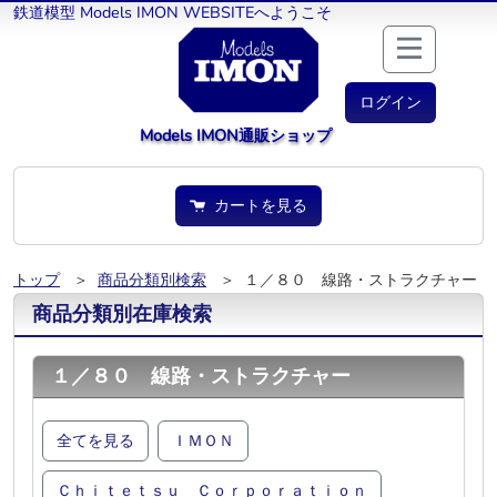
鉄道模型 Models IMON WEBSITEへようこそ
ログイン
Models IMON通販ショップ
カートを見る
トップ
＞
商品分類別検索
＞ １／８０ 線路・ストラクチャー
商品分類別在庫検索
１／８０ 線路・ストラクチャー
全てを見る
ＩＭＯＮ
Ｃｈｉｔｅｔｓｕ Ｃｏｒｐｏｒａｔｉｏｎ