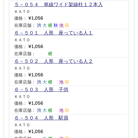
５－０５４ 単線ワイド架線柱１２本入
ＫＡＴＯ
価格：
¥1,056
在庫店舗：
渋
大
横
秋
池
宿
６－５０１ 人形 座っている人１
ＫＡＴＯ
価格：
¥1,056
在庫店舗：
―
―
横
―
―
―
６－５０２ 人形 座っている人２
ＫＡＴＯ
価格：
¥1,056
在庫店舗：
渋
大
横
―
池
宿
６－５０３ 人形 子供
ＫＡＴＯ
価格：
¥1,056
在庫店舗：
渋
大
横
―
池
宿
６－５０４ 人形 駅員
ＫＡＴＯ
価格：
¥1,056