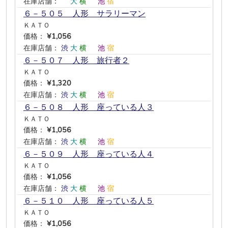
在庫店舗：
―
大
横
―
池
宿
６－５０５ 人形 サラリーマン
ＫＡＴＯ
価格：
¥1,056
在庫店舗：
渋
大
横
―
池
宿
６－５０７ 人形 旅行者２
ＫＡＴＯ
価格：
¥1,320
在庫店舗：
渋
大
横
―
池
宿
６－５０８ 人形 座っている人３
ＫＡＴＯ
価格：
¥1,056
在庫店舗：
渋
大
横
―
池
宿
６－５０９ 人形 座っている人４
ＫＡＴＯ
価格：
¥1,056
在庫店舗：
渋
大
横
―
池
宿
６－５１０ 人形 座っている人５
ＫＡＴＯ
価格：
¥1,056