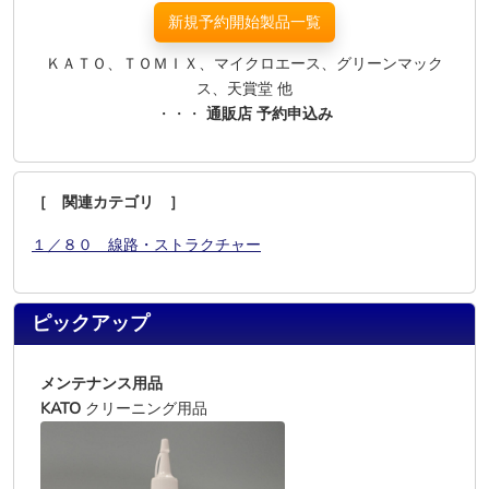
新規予約開始製品一覧
ＫＡＴＯ、ＴＯＭＩＸ、マイクロエース、グリーンマック
ス、天賞堂 他
・・・
通販店 予約申込み
［ 関連カテゴリ ］
１／８０ 線路・ストラクチャー
ピックアップ
メンテナンス用品
KATO
クリーニング用品