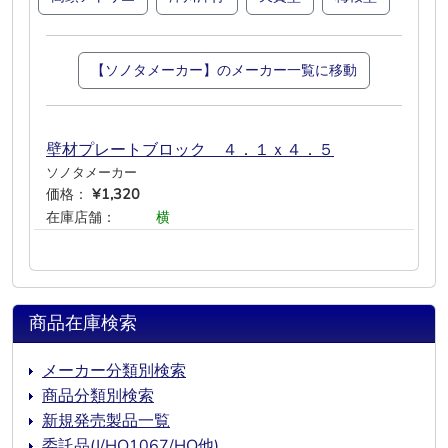
【ソノタメーカー】のメーカー一覧に移動
壁材プレートブロック ４．１ｘ４．５
ソノタメーカー
価格：
¥1,320
在庫店舗：
―
―
横
―
―
―
商品在庫検索
メーカー分類別検索
商品分類別検索
新規発売製品一覧
委託品(J/HO1067/HO他)