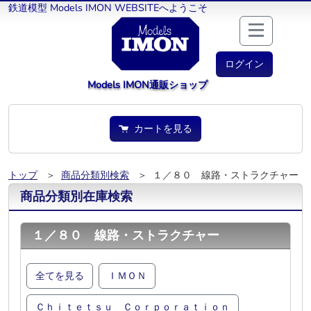
鉄道模型 Models IMON WEBSITEへようこそ
ログイン
Models IMON通販ショップ
カートを見る
トップ
＞
商品分類別検索
＞ １／８０ 線路・ストラクチャー
商品分類別在庫検索
１／８０ 線路・ストラクチャー
全てを見る
ＩＭＯＮ
Ｃｈｉｔｅｔｓｕ Ｃｏｒｐｏｒａｔｉｏｎ