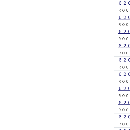
６２
ＲＯＣ
６２
ＲＯＣ
６２
ＲＯＣ
６２
ＲＯＣ
６２
ＲＯＣ
６２
ＲＯＣ
６２
ＲＯＣ
６２
ＲＯＣ
６２
ＲＯＣ