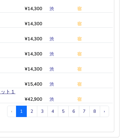
¥14,300
渋
―
―
―
―
宿
¥14,300
―
―
―
―
―
宿
¥14,300
渋
―
―
―
―
宿
¥14,300
渋
―
―
―
―
宿
¥14,300
渋
―
―
―
―
宿
¥15,400
渋
―
―
―
―
宿
セット１
¥42,900
渋
―
―
―
―
宿
‹
1
2
3
4
5
6
7
8
›