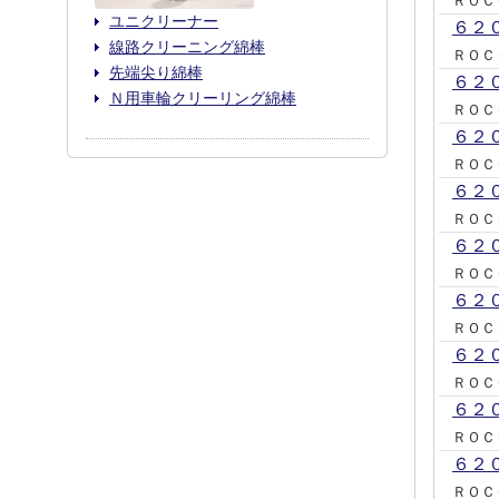
ＲＯＣ
ユニクリーナー
６２
線路クリーニング綿棒
ＲＯＣ
先端尖り綿棒
６２
Ｎ用車輪クリーリング綿棒
ＲＯＣ
６２
ＲＯＣ
６２
ＲＯＣ
６２
ＲＯＣ
６２
ＲＯＣ
６２
ＲＯＣ
６２
ＲＯＣ
６２
ＲＯＣ