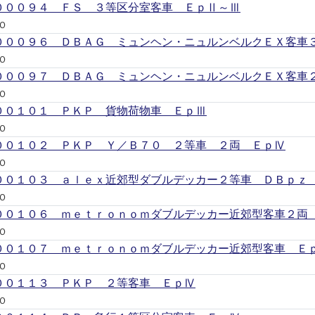
０００９４ ＦＳ ３等区分室客車 ＥｐⅡ～Ⅲ
Ｏ
０００９６ ＤＢＡＧ ミュンヘン・ニュルンベルクＥＸ客車
Ｏ
０００９７ ＤＢＡＧ ミュンヘン・ニュルンベルクＥＸ客車
Ｏ
００１０１ ＰＫＰ 貨物荷物車 ＥｐⅢ
Ｏ
００１０２ ＰＫＰ Ｙ／Ｂ７０ ２等車 ２両 ＥｐⅣ
Ｏ
００１０３ ａｌｅｘ近郊型ダブルデッカー２等車 ＤＢｐｚ
Ｏ
００１０６ ｍｅｔｒｏｎｏｍダブルデッカー近郊型客車２両
Ｏ
００１０７ ｍｅｔｒｏｎｏｍダブルデッカー近郊型客車 Ｅ
Ｏ
００１１３ ＰＫＰ ２等客車 ＥｐⅣ
Ｏ