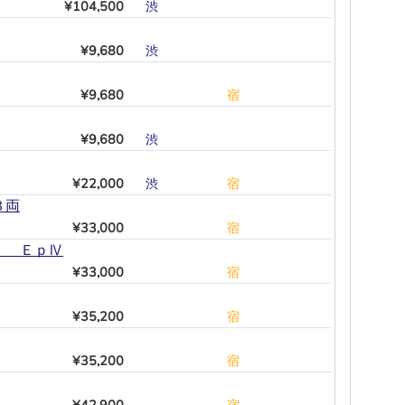
¥104,500
渋
―
―
―
―
―
¥9,680
渋
―
―
―
―
―
¥9,680
―
―
―
―
―
宿
¥9,680
渋
―
―
―
―
―
¥22,000
渋
―
―
―
―
宿
３両
¥33,000
―
―
―
―
―
宿
２ ＥｐⅣ
¥33,000
―
―
―
―
―
宿
¥35,200
―
―
―
―
―
宿
¥35,200
―
―
―
―
―
宿