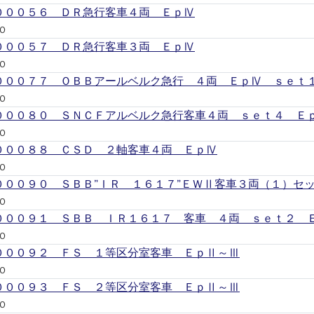
０００５６ ＤＲ急行客車４両 ＥｐⅣ
Ｏ
０００５７ ＤＲ急行客車３両 ＥｐⅣ
Ｏ
０００７７ ＯＢＢアールベルク急行 ４両 ＥｐⅣ ｓｅｔ
Ｏ
０００８０ ＳＮＣＦアルベルク急行客車４両 ｓｅｔ４ Ｅ
Ｏ
０００８８ ＣＳＤ ２軸客車４両 ＥｐⅣ
Ｏ
０００９０ ＳＢＢ”ＩＲ １６１７”ＥＷⅡ客車３両（１）セ
Ｏ
０００９１ ＳＢＢ ＩＲ１６１７ 客車 ４両 ｓｅｔ２ 
Ｏ
０００９２ ＦＳ １等区分室客車 ＥｐⅡ～Ⅲ
Ｏ
０００９３ ＦＳ ２等区分室客車 ＥｐⅡ～Ⅲ
Ｏ