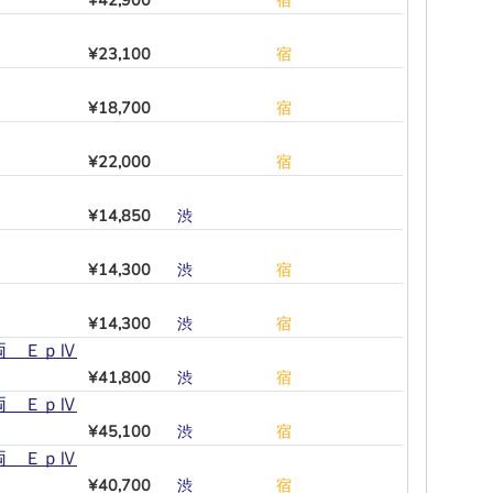
¥42,900
―
―
―
―
―
宿
¥23,100
―
―
―
―
―
宿
¥18,700
―
―
―
―
―
宿
¥22,000
―
―
―
―
―
宿
¥14,850
渋
―
―
―
―
―
¥14,300
渋
―
―
―
―
宿
¥14,300
渋
―
―
―
―
宿
両 ＥｐⅣ
¥41,800
渋
―
―
―
―
宿
両 ＥｐⅣ
¥45,100
渋
―
―
―
―
宿
両 ＥｐⅣ
¥40,700
渋
―
―
―
―
宿