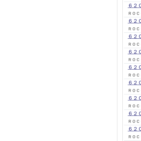
６２
ＲＯＣ
６２
ＲＯＣ
６２
ＲＯＣ
６２
ＲＯＣ
６２
ＲＯＣ
６２
ＲＯＣ
６２
ＲＯＣ
６２
ＲＯＣ
６２
ＲＯＣ