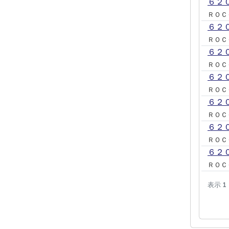
６２
ＲＯＣ
６２
ＲＯＣ
６２
ＲＯＣ
６２
ＲＯＣ
６２
ＲＯＣ
６２
ＲＯＣ
６２
ＲＯＣ
表示
1