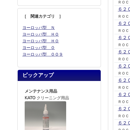
ＲＯＣ
６２
［ 関連カテゴリ ］
ＲＯＣ
６２
ヨーロッパ型 Ｎ
ＲＯＣ
ヨーロッパ型 ＨＯ
６２
ヨーロッパ型 ＨＯ
ＲＯＣ
ヨーロッパ型 Ｏ
６２
ヨーロッパ型 ＯＯ９
ＲＯＣ
６２
ＲＯＣ
ピックアップ
６２
ＲＯＣ
メンテナンス用品
６２
KATO
クリーニング用品
ＲＯＣ
６２
ＲＯＣ
６２