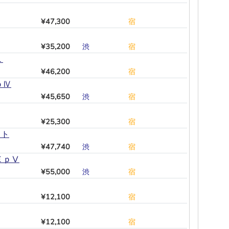
¥47,300
―
―
―
―
―
宿
¥35,200
渋
―
―
―
―
宿
１
¥46,200
―
―
―
―
―
宿
ｐⅣ
¥45,650
渋
―
―
―
―
宿
¥25,300
―
―
―
―
―
宿
ット
¥47,740
渋
―
―
―
―
宿
ＥｐⅤ
¥55,000
渋
―
―
―
―
宿
¥12,100
―
―
―
―
―
宿
¥12,100
―
―
―
―
―
宿