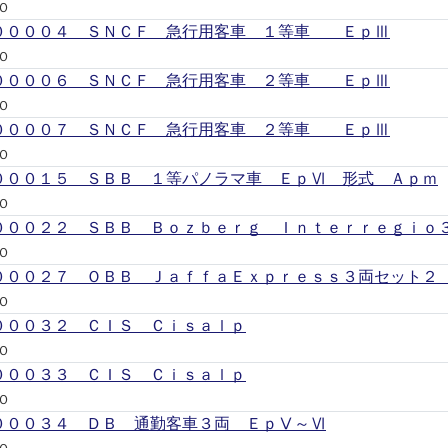
Ｏ
００００４ ＳＮＣＦ 急行用客車 １等車 ＥｐⅢ
Ｏ
００００６ ＳＮＣＦ 急行用客車 ２等車 ＥｐⅢ
Ｏ
００００７ ＳＮＣＦ 急行用客車 ２等車 ＥｐⅢ
Ｏ
０００１５ ＳＢＢ １等パノラマ車 ＥｐⅥ 形式 Ａｐｍ
Ｏ
０００２２ ＳＢＢ Ｂｏｚｂｅｒｇ Ｉｎｔｅｒｒｅｇｉｏ
Ｏ
０００２７ ＯＢＢ ＪａｆｆａＥｘｐｒｅｓｓ３両セット
Ｏ
０００３２ ＣＩＳ Ｃｉｓａｌｐ
Ｏ
０００３３ ＣＩＳ Ｃｉｓａｌｐ
Ｏ
０００３４ ＤＢ 通勤客車３両 ＥｐⅤ～Ⅵ