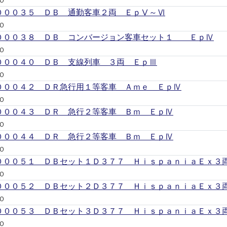
Ｏ
０００３５ ＤＢ 通勤客車２両 ＥｐⅤ～Ⅵ
Ｏ
０００３８ ＤＢ コンバージョン客車セット１ ＥｐⅣ
Ｏ
０００４０ ＤＢ 支線列車 ３両 ＥｐⅢ
Ｏ
０００４２ ＤＲ急行用１等客車 Ａｍｅ ＥｐⅣ
Ｏ
０００４３ ＤＲ 急行２等客車 Ｂｍ ＥｐⅣ
Ｏ
０００４４ ＤＲ 急行２等客車 Ｂｍ ＥｐⅣ
Ｏ
０００５１ ＤＢセット１Ｄ３７７ ＨｉｓｐａｎｉａＥｘ３
Ｏ
０００５２ ＤＢセット２Ｄ３７７ ＨｉｓｐａｎｉａＥｘ３
Ｏ
０００５３ ＤＢセット３Ｄ３７７ ＨｉｓｐａｎｉａＥｘ３
Ｏ