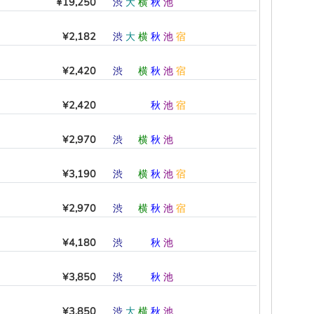
¥19,250
渋
大
横
秋
池
―
¥2,182
渋
大
横
秋
池
宿
¥2,420
渋
―
横
秋
池
宿
¥2,420
―
―
―
秋
池
宿
¥2,970
渋
―
横
秋
池
―
¥3,190
渋
―
横
秋
池
宿
¥2,970
渋
―
横
秋
池
宿
¥4,180
渋
―
―
秋
池
―
¥3,850
渋
―
―
秋
池
―
¥3,850
渋
大
横
秋
池
―