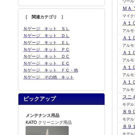
ワール
ＭＡ
マイク
［ 関連カテゴリ ］
Ａ１
Ｎゲージ キット ＳＬ
アルモ
Ｎゲージ キット ＤＬ
Ａ１
Ｎゲージ キット ＥＬ
アルモ
Ｎゲージ キット ＰＣ
Ａ１
Ｎゲージ キット ＤＣ
アルモ
Ｎゲージ キット ＥＣ
Ａ１
Ｎゲージ キット ＦＣ・他
アルモ
Ｎゲージ その他 キット
Ａ１
アルモ
スニ
ピックアップ
モデル
８９
メンテナンス用品
モデル
KATO
クリーニング用品
８９
モデル