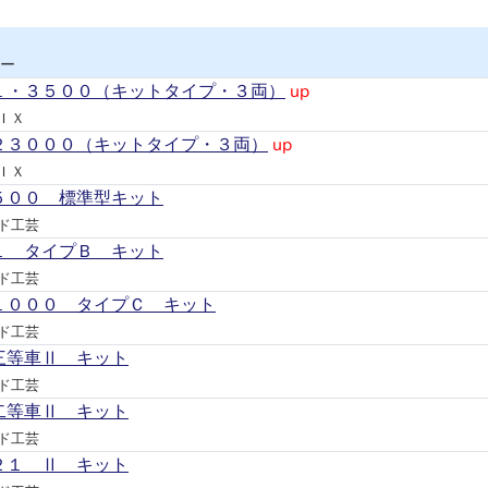
ー
１・３５００（キットタイプ・３両）
up
ＩＸ
２３０００（キットタイプ・３両）
up
ＩＸ
５００ 標準型キット
ド工芸
１ タイプＢ キット
ド工芸
１０００ タイプＣ キット
ド工芸
三等車Ⅱ キット
ド工芸
二等車Ⅱ キット
ド工芸
２１ Ⅱ キット