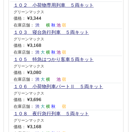
１０２ 小荷物専用列車 ５両キット
グリーンマックス
価格：
¥3,344
在庫店舗：
渋
―
横
秋
池
宿
１０３ 寝台急行列車 ５両キット
グリーンマックス
価格：
¥3,168
在庫店舗：
渋
大
横
秋
池
宿
１０５ 特急はつかり客車５両キット
グリーンマックス
価格：
¥3,080
在庫店舗：
渋
大
横
―
池
宿
１０６ 小荷物列車パートⅡ ５両キット
グリーンマックス
価格：
¥3,696
在庫店舗：
渋
大
横
秋
―
宿
１０８ 夜行急行列車 ５両キット
グリーンマックス
価格：
¥3,168