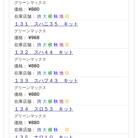
グリーンマックス
価格：
¥880
在庫店舗：
渋
大
横
秋
池
宿
１３１ スハニ３５ キット
グリーンマックス
価格：
¥968
在庫店舗：
渋
大
横
秋
池
宿
１３２ スハ４４ キット
グリーンマックス
価格：
¥880
在庫店舗：
渋
大
横
秋
池
宿
１３３ スハフ４３ キット
グリーンマックス
価格：
¥880
在庫店舗：
渋
大
横
秋
池
宿
１３４ スロ５３ キット
グリーンマックス
価格：
¥880
在庫店舗：
渋
大
横
秋
―
宿
１３５ ナロ１０ キット