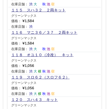
在庫店舗：
渋
大
―
秋
池
宿
１１５ スハ３２ ２両キット
グリーンマックス
価格：
¥1,584
在庫店舗：
渋
―
―
―
―
―
１１６ マニ３６／３７ ２両キット
グリーンマックス
価格：
¥1,584
在庫店舗：
渋
大
―
秋
池
宿
１１８ オユ１０（冷改） キット
グリーンマックス
価格：
¥1,056
在庫店舗：
渋
大
横
秋
池
宿
１１９ スロ６２（スロフ６２）
グリーンマックス
価格：
¥1,056
在庫店舗：
渋
大
横
秋
池
宿
１２０ スハ４３ キット
グリーンマックス