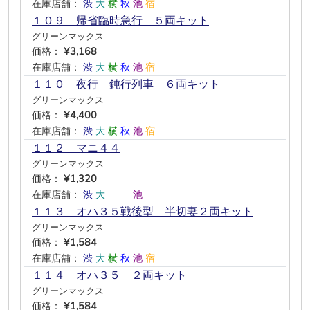
在庫店舗：
渋
大
横
秋
池
宿
１０９ 帰省臨時急行 ５両キット
グリーンマックス
価格：
¥3,168
在庫店舗：
渋
大
横
秋
池
宿
１１０ 夜行 鈍行列車 ６両キット
グリーンマックス
価格：
¥4,400
在庫店舗：
渋
大
横
秋
池
宿
１１２ マニ４４
グリーンマックス
価格：
¥1,320
在庫店舗：
渋
大
―
―
池
―
１１３ オハ３５戦後型 半切妻２両キット
グリーンマックス
価格：
¥1,584
在庫店舗：
渋
大
横
秋
池
宿
１１４ オハ３５ ２両キット
グリーンマックス
価格：
¥1,584