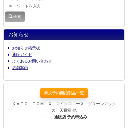
検索
お知らせ
お知らせ掲示板
通販ガイド
よくあるお問い合わせ
店舗案内
新規予約開始製品一覧
ＫＡＴＯ、ＴＯＭＩＸ、マイクロエース、グリーンマック
ス、天賞堂 他
・・・
通販店 予約申込み