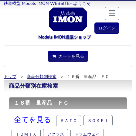
鉄道模型 Models IMON WEBSITEへようこそ
ログイン
Models IMON通販ショップ
カートを見る
トップ
＞
商品分類別検索
＞ １６番 量産品 ＦＣ
商品分類別在庫検索
１６番 量産品 ＦＣ
全てを見る
ＫＡＴＯ
ＳＯＫＥＩ
ＴＯＭＩＸ
アクラス
トラムウェイ