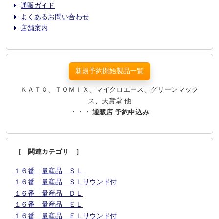
通販ガイド
よくあるお問い合わせ
店舗案内
新規予約開始製品一覧
ＫＡＴＯ、ＴＯＭＩＸ、マイクロエース、グリーンマック
ス、天賞堂 他
・・・
通販店 予約申込み
［ 関連カテゴリ ］
１６番 量産品 ＳＬ
１６番 量産品 ＳＬサウンド付
１６番 量産品 ＤＬ
１６番 量産品 ＥＬ
１６番 量産品 ＥＬサウンド付