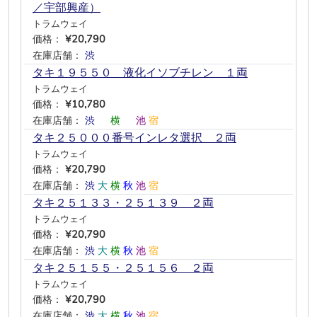
／宇部興産）
トラムウェイ
価格：
¥20,790
在庫店舗：
渋
―
―
―
―
―
タキ１９５５０ 液化イソブチレン １両
トラムウェイ
価格：
¥10,780
在庫店舗：
渋
―
横
―
池
宿
タキ２５０００番号インレタ選択 ２両
トラムウェイ
価格：
¥20,790
在庫店舗：
渋
大
横
秋
池
宿
タキ２５１３３・２５１３９ ２両
トラムウェイ
価格：
¥20,790
在庫店舗：
渋
大
横
秋
池
宿
タキ２５１５５・２５１５６ ２両
トラムウェイ
価格：
¥20,790
在庫店舗：
渋
大
横
秋
池
宿