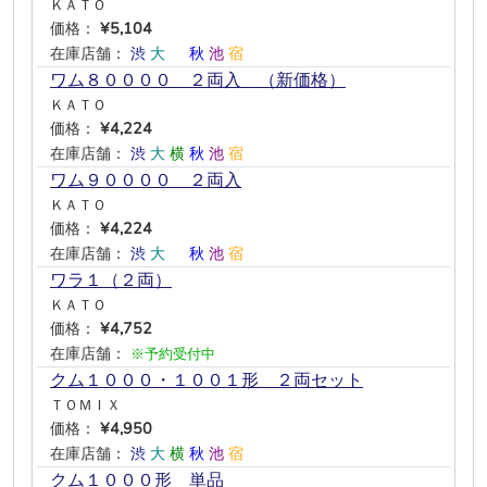
ＫＡＴＯ
価格：
¥5,104
在庫店舗：
渋
大
―
秋
池
宿
ワム８００００ ２両入 （新価格）
ＫＡＴＯ
価格：
¥4,224
在庫店舗：
渋
大
横
秋
池
宿
ワム９００００ ２両入
ＫＡＴＯ
価格：
¥4,224
在庫店舗：
渋
大
―
秋
池
宿
ワラ１（２両）
ＫＡＴＯ
価格：
¥4,752
在庫店舗：
※予約受付中
クム１０００・１００１形 ２両セット
ＴＯＭＩＸ
価格：
¥4,950
在庫店舗：
渋
大
横
秋
池
宿
クム１０００形 単品