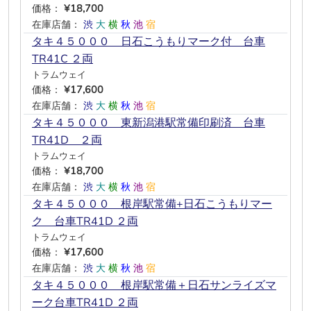
価格：
¥18,700
在庫店舗：
渋
大
横
秋
池
宿
タキ４５０００ 日石こうもりマーク付 台車
TR41C ２両
トラムウェイ
価格：
¥17,600
在庫店舗：
渋
大
横
秋
池
宿
タキ４５０００ 東新潟港駅常備印刷済 台車
TR41D ２両
トラムウェイ
価格：
¥18,700
在庫店舗：
渋
大
横
秋
池
宿
タキ４５０００ 根岸駅常備+日石こうもりマー
ク 台車TR41D ２両
トラムウェイ
価格：
¥17,600
在庫店舗：
渋
大
横
秋
池
宿
タキ４５０００ 根岸駅常備＋日石サンライズマ
ーク台車TR41D ２両