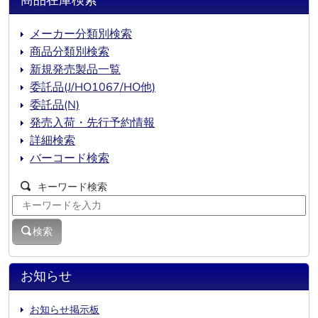
商品在庫検索
メーカー分類別検索
商品分類別検索
新規発売製品一覧
委託品(J/HO1067/HO他)
委託品(N)
発売入荷・先行予約情報
詳細検索
バーコード検索
キーワード検索
検索
お知らせ
お知らせ掲示板