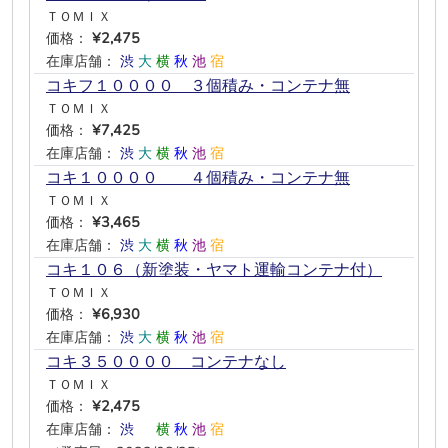
ＴＯＭＩＸ
価格：
¥2,475
在庫店舗：
渋
大
横
秋
池
宿
コキフ１００００ ３個積み・コンテナ無
ＴＯＭＩＸ
価格：
¥7,425
在庫店舗：
渋
大
横
秋
池
宿
コキ１００００ ４個積み・コンテナ無
ＴＯＭＩＸ
価格：
¥3,465
在庫店舗：
渋
大
横
秋
池
宿
コキ１０６（新塗装・ヤマト運輸コンテナ付）
ＴＯＭＩＸ
価格：
¥6,930
在庫店舗：
渋
大
横
秋
池
宿
コキ３５００００ コンテナなし
ＴＯＭＩＸ
価格：
¥2,475
在庫店舗：
渋
―
横
秋
池
宿