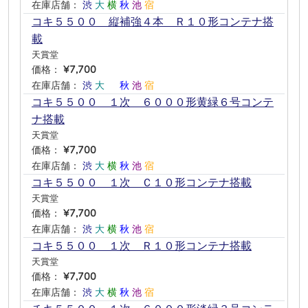
在庫店舗：
渋
大
横
秋
池
宿
コキ５５００ 縦補強４本 Ｒ１０形コンテナ搭
載
天賞堂
価格：
¥7,700
在庫店舗：
渋
大
―
秋
池
宿
コキ５５００ １次 ６０００形黄緑６号コンテ
ナ搭載
天賞堂
価格：
¥7,700
在庫店舗：
渋
大
横
秋
池
宿
コキ５５００ １次 Ｃ１０形コンテナ搭載
天賞堂
価格：
¥7,700
在庫店舗：
渋
大
横
秋
池
宿
コキ５５００ １次 Ｒ１０形コンテナ搭載
天賞堂
価格：
¥7,700
在庫店舗：
渋
大
横
秋
池
宿