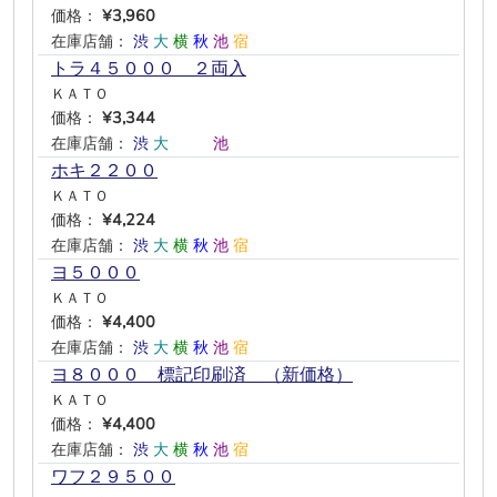
価格：
¥3,960
在庫店舗：
渋
大
横
秋
池
宿
トラ４５０００ ２両入
ＫＡＴＯ
価格：
¥3,344
在庫店舗：
渋
大
―
―
池
―
ホキ２２００
ＫＡＴＯ
価格：
¥4,224
在庫店舗：
渋
大
横
秋
池
宿
ヨ５０００
ＫＡＴＯ
価格：
¥4,400
在庫店舗：
渋
大
横
秋
池
宿
ヨ８０００ 標記印刷済 （新価格）
ＫＡＴＯ
価格：
¥4,400
在庫店舗：
渋
大
横
秋
池
宿
ワフ２９５００