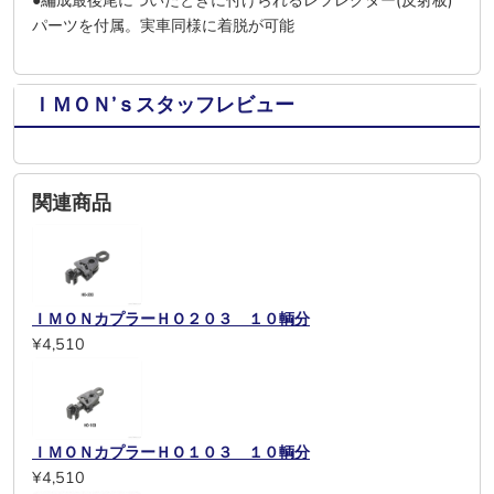
●編成最後尾についたときに付けられるレフレクター(反射板)
パーツを付属。実車同様に着脱が可能
ＩＭＯＮ’ｓスタッフレビュー
関連商品
ＩＭＯＮカプラーＨＯ２０３ １０輌分
¥4,510
ＩＭＯＮカプラーＨＯ１０３ １０輌分
¥4,510