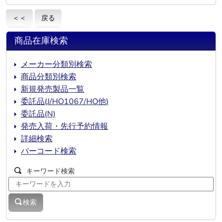
＜＜
戻る
商品在庫検索
メーカー分類別検索
商品分類別検索
新規発売製品一覧
委託品(J/HO1067/HO他)
委託品(N)
発売入荷・先行予約情報
詳細検索
バーコード検索
キーワード検索
検索