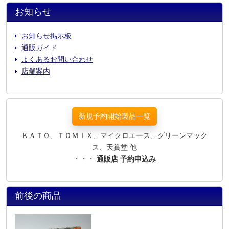
お知らせ
お知らせ掲示板
通販ガイド
よくあるお問い合わせ
店舗案内
新規予約開始製品一覧
ＫＡＴＯ、ＴＯＭＩＸ、マイクロエース、グリーンマック
ス、天賞堂 他
・・・
通販店 予約申込み
前後の商品