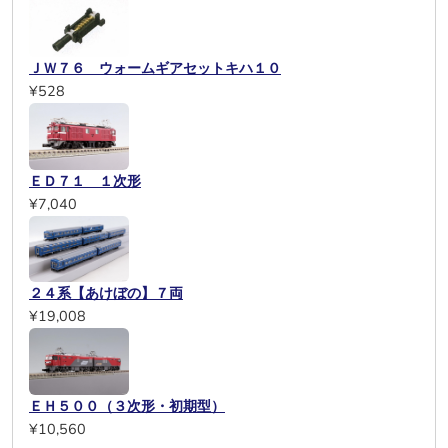
ＪＷ７６ ウォームギアセットキハ１０
¥528
ＥＤ７１ １次形
¥7,040
２４系【あけぼの】７両
¥19,008
ＥＨ５００（３次形・初期型）
¥10,560