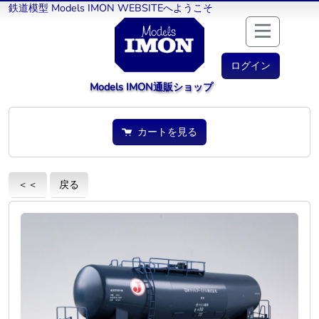
鉄道模型 Models IMON WEBSITEへようこそ
ログイン
Models IMON通販ショップ
カートを見る
＜＜
戻る