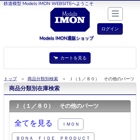
鉄道模型 Models IMON WEBSITEへようこそ
ログイン
Models IMON通販ショップ
カートを見る
トップ
＞
商品分類別検索
＞ Ｊ（１／８０） その他のパーツ
商品分類別在庫検索
Ｊ（１／８０） その他のパーツ
全てを見る
ＩＭＯＮ
ＢＯＮＡ ＦＩＤＥ ＰＲＯＤＵＣＴ