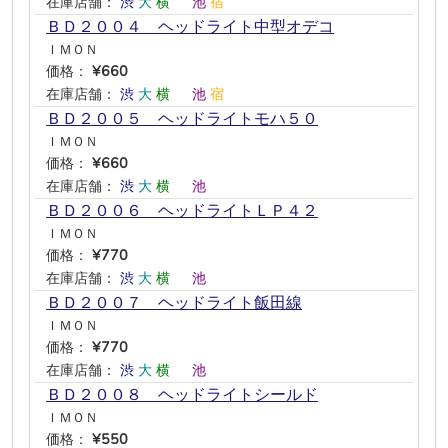
在庫店舗：
渋
大
横
―
池
宿
ＢＤ２００４ ヘッドライト中型オデコ
ＩＭＯＮ
価格：
¥660
在庫店舗：
渋
大
横
―
池
宿
ＢＤ２００５ ヘッドライトモハ５０
ＩＭＯＮ
価格：
¥660
在庫店舗：
渋
大
横
―
池
―
ＢＤ２００６ ヘッドライトＬＰ４２
ＩＭＯＮ
価格：
¥770
在庫店舗：
渋
大
横
―
池
―
ＢＤ２００７ ヘッドライト飯田線
ＩＭＯＮ
価格：
¥770
在庫店舗：
渋
大
横
―
池
―
ＢＤ２００８ ヘッドライトシールド
ＩＭＯＮ
価格：
¥550