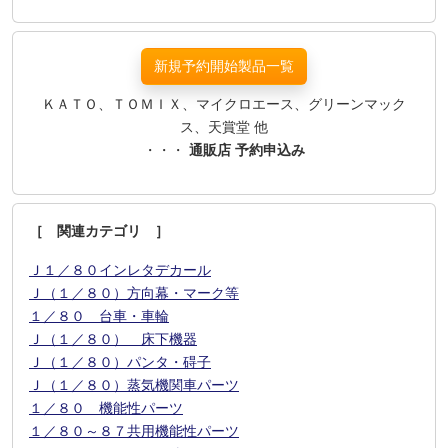
新規予約開始製品一覧
ＫＡＴＯ、ＴＯＭＩＸ、マイクロエース、グリーンマック
ス、天賞堂 他
・・・
通販店 予約申込み
［ 関連カテゴリ ］
Ｊ１／８０インレタデカール
Ｊ（１／８０）方向幕・マーク等
１／８０ 台車・車輪
Ｊ（１／８０） 床下機器
Ｊ（１／８０）パンタ・碍子
Ｊ（１／８０）蒸気機関車パーツ
１／８０ 機能性パーツ
１／８０～８７共用機能性パーツ