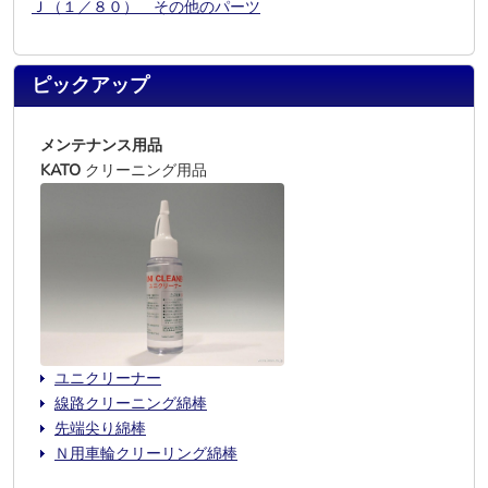
Ｊ（１／８０） その他のパーツ
ピックアップ
メンテナンス用品
KATO
クリーニング用品
ユニクリーナー
線路クリーニング綿棒
先端尖り綿棒
Ｎ用車輪クリーリング綿棒