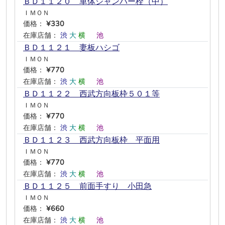
ＢＤ１１２０ 車体ジャンパー栓（中）
ＩＭＯＮ
価格：
¥330
在庫店舗：
渋
大
横
―
池
―
ＢＤ１１２１ 妻板ハシゴ
ＩＭＯＮ
価格：
¥770
在庫店舗：
渋
大
横
―
池
―
ＢＤ１１２２ 西武方向板枠５０１等
ＩＭＯＮ
価格：
¥770
在庫店舗：
渋
大
横
―
池
―
ＢＤ１１２３ 西武方向板枠 平面用
ＩＭＯＮ
価格：
¥770
在庫店舗：
渋
大
横
―
池
―
ＢＤ１１２５ 前面手すり 小田急
ＩＭＯＮ
価格：
¥660
在庫店舗：
渋
大
横
―
池
―