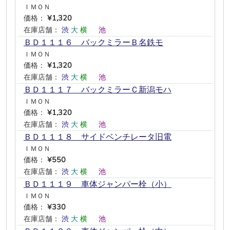
ＩＭＯＮ
価格：
¥1,320
在庫店舗：
渋
大
横
―
池
―
ＢＤ１１１６ バックミラーＢ名鉄モ
ＩＭＯＮ
価格：
¥1,320
在庫店舗：
渋
大
横
―
池
―
ＢＤ１１１７ バックミラーＣ新潟モハ
ＩＭＯＮ
価格：
¥1,320
在庫店舗：
渋
大
横
―
池
―
ＢＤ１１１８ サイドベンチレータ旧電
ＩＭＯＮ
価格：
¥550
在庫店舗：
渋
大
横
―
池
―
ＢＤ１１１９ 車体ジャンパー栓（小）
ＩＭＯＮ
価格：
¥330
在庫店舗：
渋
大
横
―
池
―