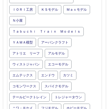
ＩＯＲＩ工房
ＫＳモデル
Ｍａｘモデル
Ｎ小屋
Ｔａｂｕｃｈｉ Ｔｒａｉｎ Ｍｏｄｅｌｓ
ＹＡＭＡ模型
アーバンクラフト
アトリエ リーフ
アルモデル
ウィストジャパン
エコーモデル
エムテックス
エンドウ
カツミ
コモンワークス
スパイクモデル
テールピークトレイン
トレジャータウン
ニワ・モケイ
フジモデル
ホビーモデル