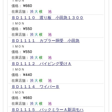
ＩＭＯＮ
価格：
¥660
在庫店舗：
渋
大
横
―
池
―
ＢＤ１１１０ 渡り板 小田急１３００
ＩＭＯＮ
価格：
¥550
在庫店舗：
渋
大
横
―
池
―
ＢＤ１１１１ カプラー胴受 小田急
ＩＭＯＮ
価格：
¥550
在庫店舗：
渋
大
横
―
池
―
ＢＤ１１１２ パイピング受けＡ
ＩＭＯＮ
価格：
¥440
在庫店舗：
渋
大
横
―
池
―
ＢＤ１１１４ ワイパーＢ
ＩＭＯＮ
価格：
¥660
在庫店舗：
渋
大
横
―
池
―
ＢＤ１１１５ バックミラーＡ新潟モハ