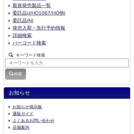
新規発売製品一覧
委託品(J/HO1067/HO他)
委託品(N)
発売入荷・先行予約情報
詳細検索
バーコード検索
キーワード検索
検索
お知らせ
お知らせ掲示板
通販ガイド
よくあるお問い合わせ
店舗案内