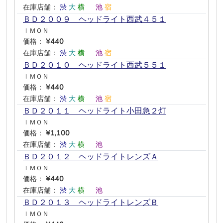
在庫店舗：
渋
大
横
―
池
宿
ＢＤ２００９ ヘッドライト西武４５１
ＩＭＯＮ
価格：
¥440
在庫店舗：
渋
大
横
―
池
宿
ＢＤ２０１０ ヘッドライト西武５５１
ＩＭＯＮ
価格：
¥440
在庫店舗：
渋
大
横
―
池
宿
ＢＤ２０１１ ヘッドライト小田急２灯
ＩＭＯＮ
価格：
¥1,100
在庫店舗：
渋
大
横
―
池
―
ＢＤ２０１２ ヘッドライトレンズＡ
ＩＭＯＮ
価格：
¥440
在庫店舗：
渋
大
横
―
池
―
ＢＤ２０１３ ヘッドライトレンズＢ
ＩＭＯＮ