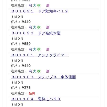
在庫店舗：
渋
大
横
―
池
―
ＢＤ１０９１ ドア駄知キハ１２
ＩＭＯＮ
価格：
¥440
在庫店舗：
渋
大
横
―
池
―
ＢＤ１０９２ ドア名鉄木造
ＩＭＯＮ
価格：
¥550
在庫店舗：
渋
大
横
―
池
―
ＢＤ１１０１ アンチクライマー
ＩＭＯＮ
価格：
¥440
在庫店舗：
渋
大
横
―
池
―
ＢＤ１１０３ ステップＢ 車体側面
ＩＭＯＮ
価格：
¥275
在庫店舗：
品切
ＢＤ１１０４ 窓枠モハ５０
ＩＭＯＮ