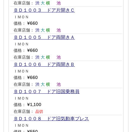
在庫店舗：
渋
大
横
―
池
―
ＢＤ１００３ ドア片開きＣ
ＩＭＯＮ
価格：
¥660
在庫店舗：
渋
大
横
―
池
―
ＢＤ１００５ ドア両開きＡ
ＩＭＯＮ
価格：
¥660
在庫店舗：
渋
大
横
―
池
―
ＢＤ１００６ ドア両開きＢ
ＩＭＯＮ
価格：
¥660
在庫店舗：
渋
大
横
―
池
―
ＢＤ１００７ ドア旧国乗務員
ＩＭＯＮ
価格：
¥1,100
在庫店舗：
品切
ＢＤ１００８ ドア旧気動車プレス
ＩＭＯＮ
価格：
¥550